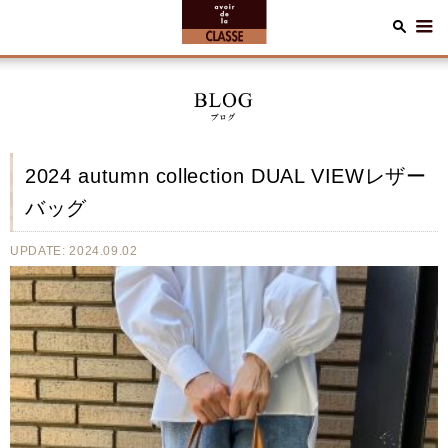
2024 autumn collection DUAL VIEWレザー
バッグ
UPDATE: 2024.09.02