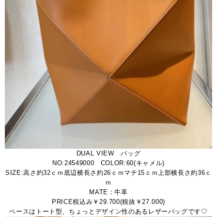
DUAL VIEW バッグ
NO:24549000 COLOR:60(キャメル)
SIZE:高さ約32ｃｍ底辺横長さ約26ｃｍマチ15ｃｍ上部横長さ約36ｃ
ｍ
MATE：牛革
PRICE税込み￥29.700(税抜￥27.000)
ベースはトート型、ちょっとデザイン性のあるレザーバッグです♡