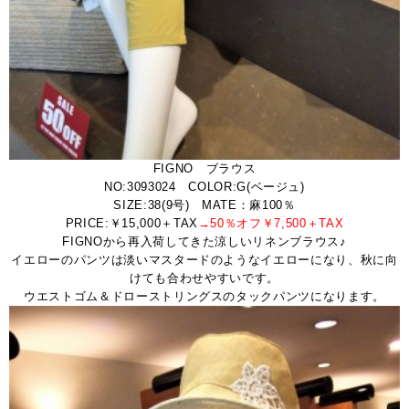
FIGNO ブラウス
NO:3093024 COLOR:G(ベージュ)
SIZE:38(9号) MATE：麻100％
PRICE:￥15,000＋TAX
→50％オフ￥7,500＋TAX
FIGNOから再入荷してきた涼しいリネンブラウス♪
イエローのパンツは淡いマスタードのようなイエローになり、秋に向
けても合わせやすいです。
ウエストゴム＆ドローストリングスのタックパンツになります。