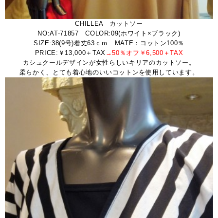
CHILLEA カットソー
NO:AT-71857 COLOR:09(ホワイト×ブラック)
SIZE:38(9号)着丈63ｃｍ MATE：コットン100％
PRICE:￥13,000＋TAX
→50％オフ￥6,500＋TAX
カシュクールデザインが女性らしいキリアのカットソー。
柔らかく、とても着心地のいいコットンを使用しています。