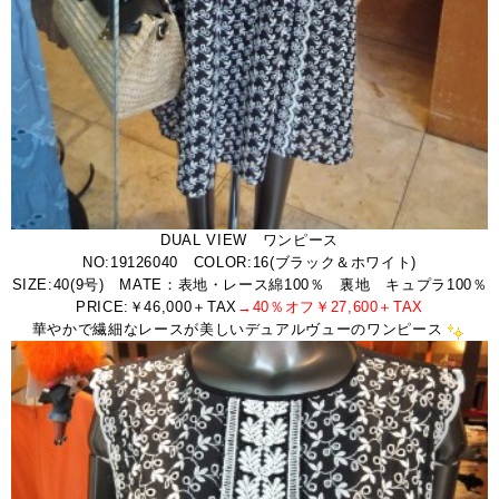
DUAL VIEW ワンピース
NO:19126040 COLOR:16(ブラック＆ホワイト)
SIZE:40(9号) MATE：表地・レース綿100％ 裏地 キュプラ100％
PRICE:￥46,000＋TAX
→40％オフ￥27,600＋TAX
華やかで繊細なレースが美しいデュアルヴューのワンピース