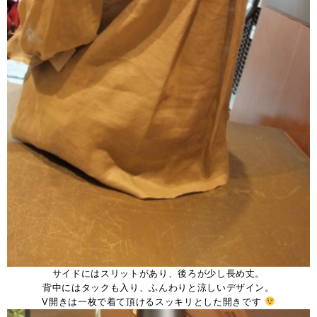
サイドにはスリットがあり、後ろが少し長め丈。
背中にはタックも入り、ふんわりと涼しいデザイン。
V開きは一枚で着て頂けるスッキリとした開きです