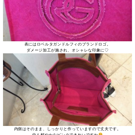
表にはロベルタガンドルフィのブランドロゴ。
ダメージ加工が施され、オシャレな印象に♡
内側はそのまま、しっかりと作っていますので丈夫です。
中も鮮やかなピンクできれいですね