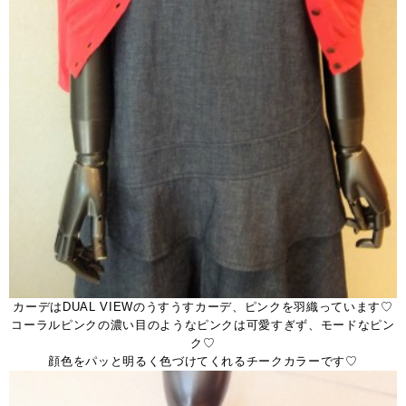
カーデはDUAL VIEWのうすうすカーデ、ピンクを羽織っています♡
コーラルピンクの濃い目のようなピンクは可愛すぎず、モードなピン
ク♡
顔色をパッと明るく色づけてくれるチークカラーです♡