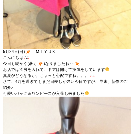
5月24日(日)
ＭＩＹＵＫＩ
こんにちは
今日も暖かく(暑く
)なりましたね～
お店では冷房を入れて、ドアは開けて換気をしています
真夏がどうなるか、ちょっと心配ですね。。。
さて、4時を過ぎてもまだ日差しが強い今日ですが、早速、新作のご
紹介♪
可愛いバッグ＆ワンピースが入荷し来ました