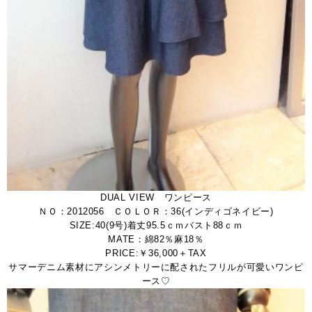
DUAL VIEW ワンピース
ＮＯ：2012056 ＣＯＬＯＲ：36(インディゴネイビー)
SIZE:40(9号)着丈95.5ｃｍバスト88ｃｍ
MATE：綿82％麻18％
PRICE:￥36,000＋TAX
サマーデニム素材にアシンメトリーに配されたフリルが可愛いワンピ
ース♡