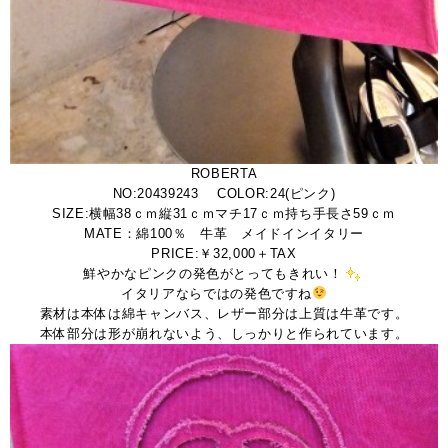
ROBERTA
NO:20439243 COLOR:24(ピンク)
SIZE:横幅38ｃｍ縦31ｃｍマチ17ｃｍ持ち手長さ59ｃｍ
MATE：綿100％ 牛革 メイドインイタリー
PRICE:￥32,000＋TAX
鮮やかなピンクの発色がとってもきれい！
イタリアならではの発色ですね
素材は本体は綿キャンバス、レザー部分は上質は牛革です。
本体部分は形が崩れないよう、しっかりと作られています。