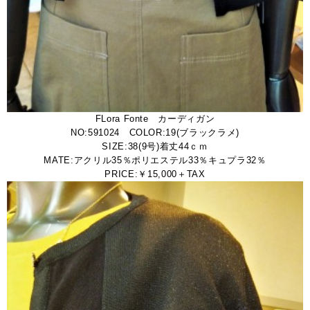
FLora Fonte カーディガン
NO:591024 COLOR:19(ブラックラメ)
SIZE:38(9号)着丈44ｃｍ
MATE:アクリル35％ポリエステル33％キュプラ32％
PRICE:￥15,000＋TAX