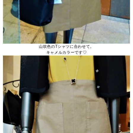
山吹色のTシャツに合わせて。
キャメルカラーです♡