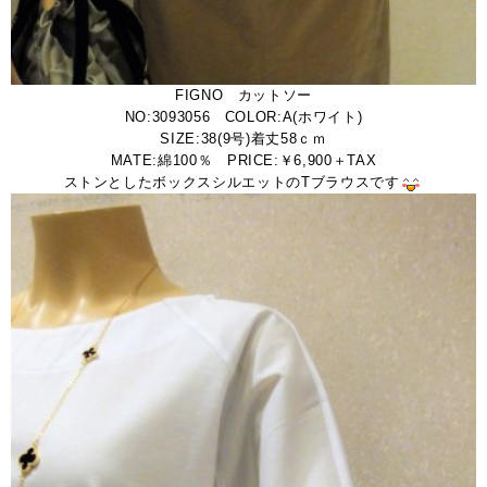
FIGNO カットソー
NO:3093056 COLOR:A(ホワイト)
SIZE:38(9号)着丈58ｃｍ
MATE:綿100％ PRICE:￥6,900＋TAX
ストンとしたボックスシルエットのTブラウスです