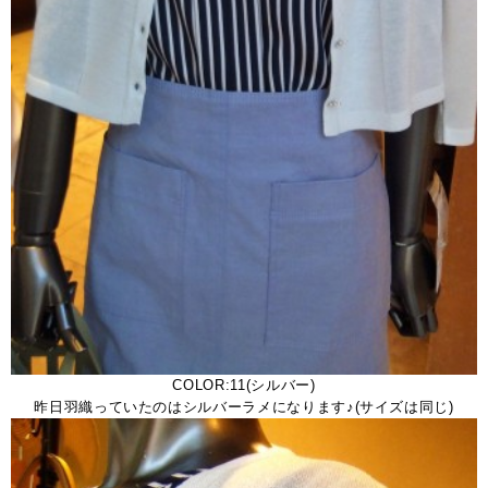
COLOR:11(シルバー)
昨日羽織っていたのはシルバーラメになります♪(サイズは同じ)