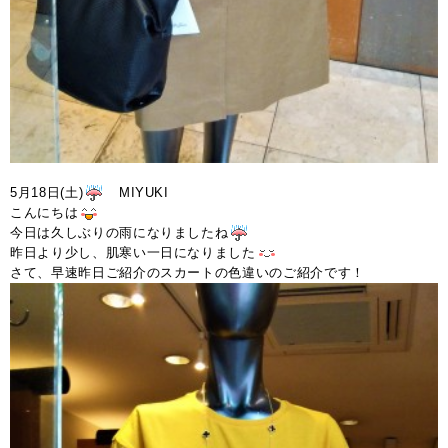
5月18日(土)
MIYUKI
こんにちは
今日は久しぶりの雨になりましたね
昨日より少し、肌寒い一日になりました
さて、早速昨日ご紹介のスカートの色違いのご紹介です！