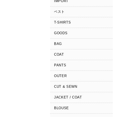
IMPORT
ベスト
T-SHIRTS
GOODS
BAG
COAT
PANTS
OUTER
CUT & SEWN
JACKET / COAT
BLOUSE