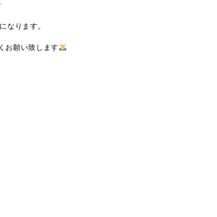
☆
みになります。
くお願い致します