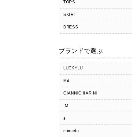
TOPS
SKIRT
DRESS
ブランドで選ぶ
LUCKYLU
Md
GIANNICHIARINI
.M
s
minueto