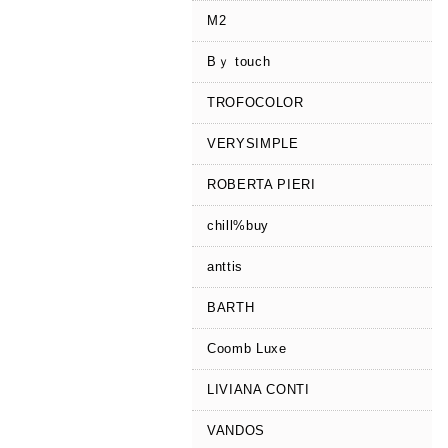
M2
Bｙ touch
TROFOCOLOR
VERYSIMPLE
ROBERTA PIERI
chill%buy
anttis
BARTH
Coomb Luxe
LIVIANA CONTI
VANDOS