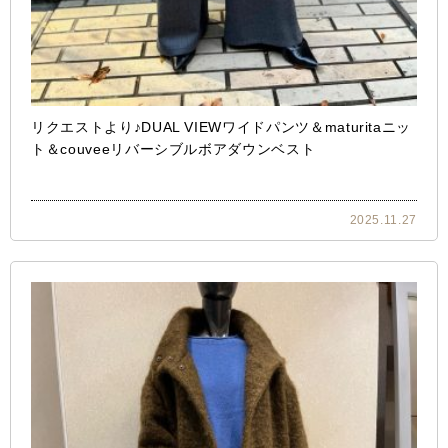
リクエストより♪DUAL VIEWワイドパンツ＆maturitaニッ
ト＆couveeリバーシブルボアダウンベスト
2025.11.27