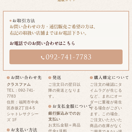
クラスファム
ご注文日の翌日以
ご注文の確認にタ
TEL：092-741-
降の発送となりま
イムラグが生じる
7783
す。
など、まれにオー
住所：福岡市中央
ダーに重複が発生
区赤坂2丁目4-5
する場合がござい
銀行振込みでのお
シャトレサクシー
ます。この場合、
支払い
ズ 1F
ご注文いただいた
お支払金額＝商品
商品の在庫がなく
代金+送料
ご用意できない場