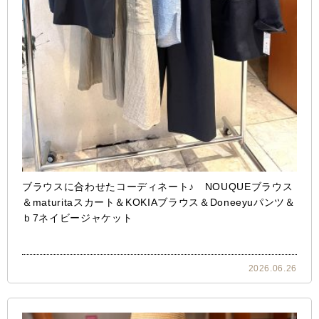
ブラウスに合わせたコーディネート♪ NOUQUEブラウス
＆maturitaスカート＆KOKIAブラウス＆Doneeyuパンツ＆
ｂ7ネイビージャケット
2026.06.26