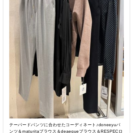
テーパードパンツに合わせたコーディネート♪doneeyuパ
ンツ＆maturitaブラウス＆deaegueブラウス＆RESPECロ