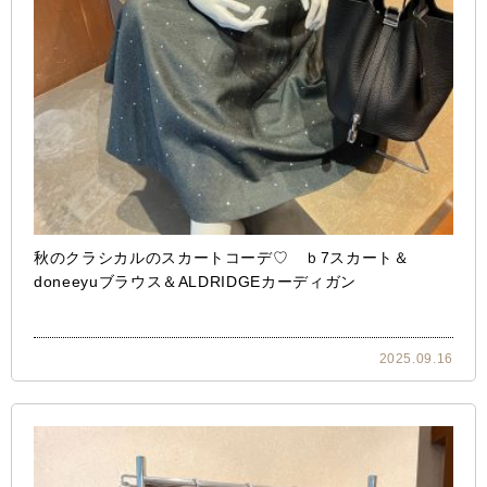
秋のクラシカルのスカートコーデ♡ ｂ7スカート＆
doneeyuブラウス＆ALDRIDGEカーディガン
2025.09.16