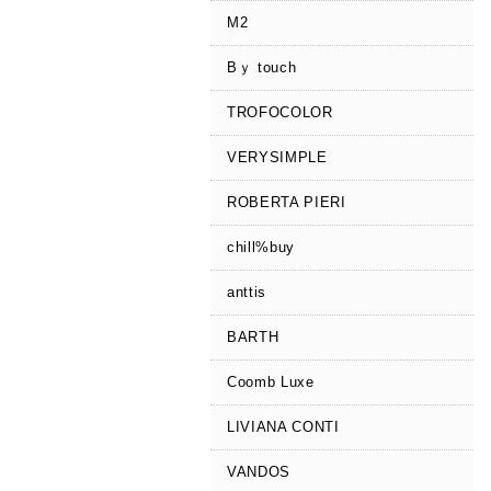
M2
Bｙ touch
TROFOCOLOR
VERYSIMPLE
ROBERTA PIERI
chill%buy
anttis
BARTH
Coomb Luxe
LIVIANA CONTI
VANDOS