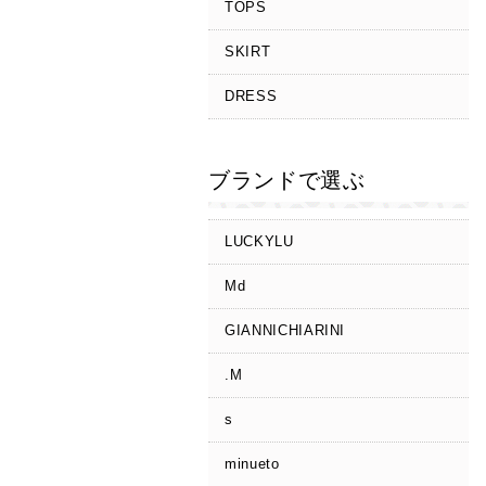
TOPS
SKIRT
DRESS
ブランドで選ぶ
LUCKYLU
Md
GIANNICHIARINI
.M
s
minueto