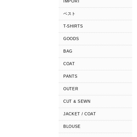
IMPORT
ベスト
T-SHIRTS
GOODS
BAG
COAT
PANTS
OUTER
CUT & SEWN
JACKET / COAT
BLOUSE