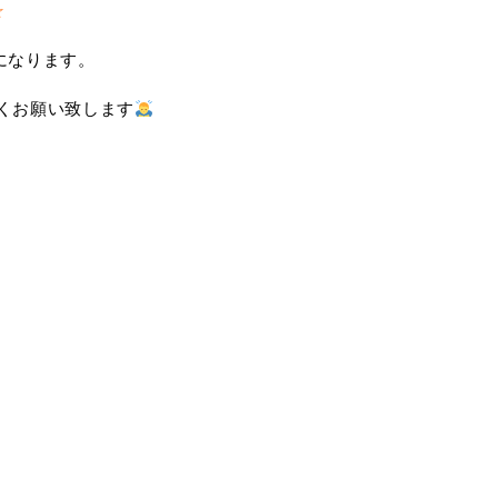
☆
みになります。
くお願い致します