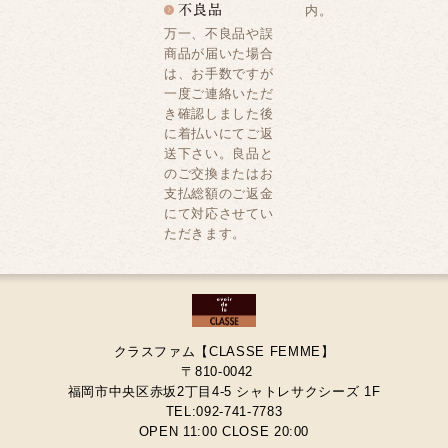
内。
万一、不良品や誤
商品が届いた場合
は、お手数ですが
一度ご連絡いただ
き確認しました後
に着払いにてご返
送下さい。良品と
のご交換またはお
支払総額のご返金
にて対応させてい
ただきます。
クラスファム【CLASSE FEMME】
〒810-0042
福岡市中央区赤坂2丁目4-5 シャトレサクシーズ 1F
TEL:092-741-7783
OPEN 11:00 CLOSE 20:00