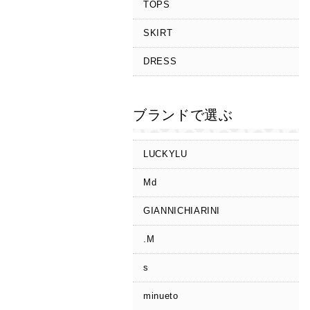
TOPS
SKIRT
DRESS
ブランドで選ぶ
LUCKYLU
Md
GIANNICHIARINI
.M
s
minueto