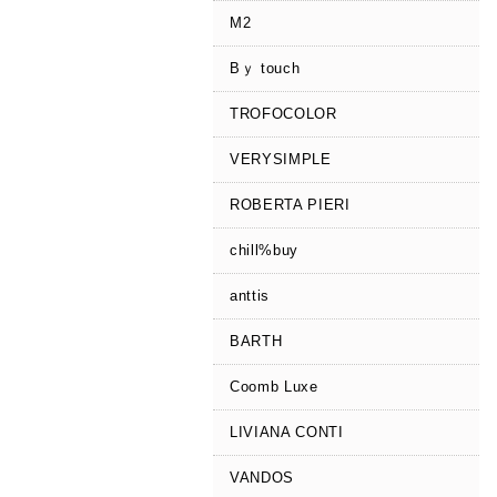
M2
Bｙ touch
TROFOCOLOR
VERYSIMPLE
ROBERTA PIERI
chill%buy
anttis
BARTH
Coomb Luxe
LIVIANA CONTI
VANDOS