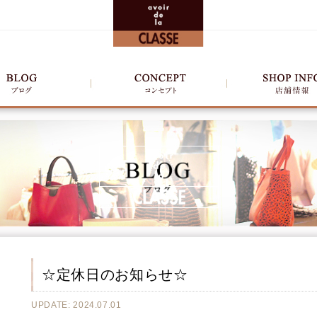
☆定休日のお知らせ☆
UPDATE: 2024.07.01