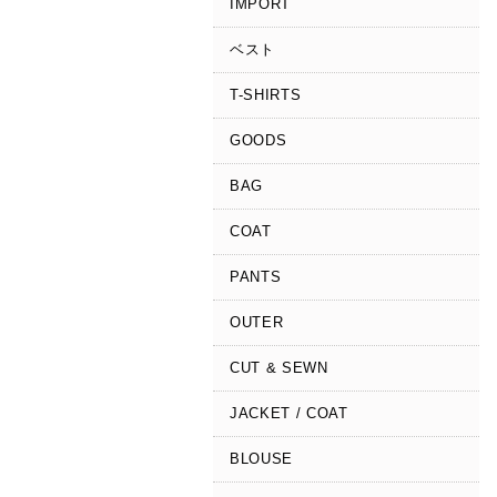
IMPORT
ベスト
T-SHIRTS
GOODS
BAG
COAT
PANTS
OUTER
CUT & SEWN
JACKET / COAT
BLOUSE