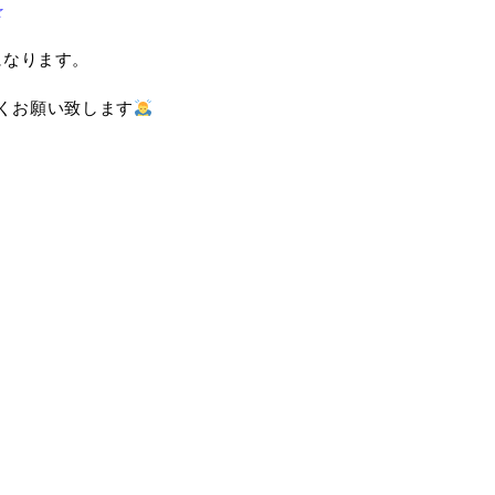
☆
になります。
くお願い致します