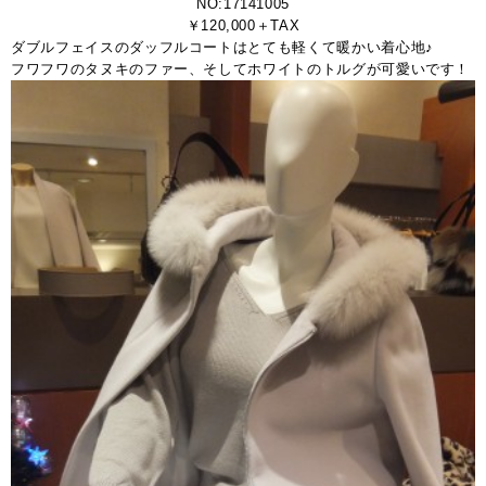
NO:17141005
￥120,000＋TAX
ダブルフェイスのダッフルコートはとても軽くて暖かい着心地♪
フワフワのタヌキのファー、そしてホワイトのトルグが可愛いです！