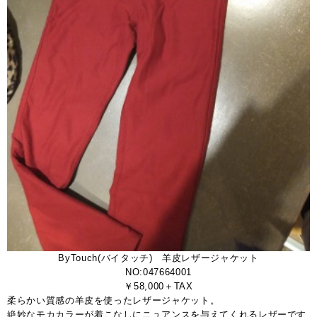
ByTouch(バイタッチ) 羊皮レザージャケット
NO:047664001
￥58,000＋TAX
柔らかい質感の羊皮を使ったレザージャケット。
絶妙なモカカラーが着こなしにニュアンスを与えてくれるレザーです