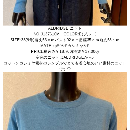
ALDRIDGE ニット
NO:J137616M COLOR:E(ブルー)
SIZE:38(9号)着丈56ｃｍバスト92ｃｍ肩幅35ｃｍ袖丈58ｃｍ
MATE：綿95％カシミヤ5％
PRICE税込み￥18.700(税抜￥17.000)
空色のニットはALDRIDGEから♪
コットンカシミヤ素材のシンプルでとても着心地のいい素材のニット
です♡