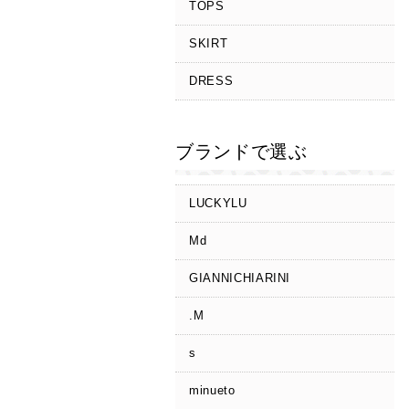
TOPS
SKIRT
DRESS
ブランドで選ぶ
LUCKYLU
Md
GIANNICHIARINI
.M
s
minueto