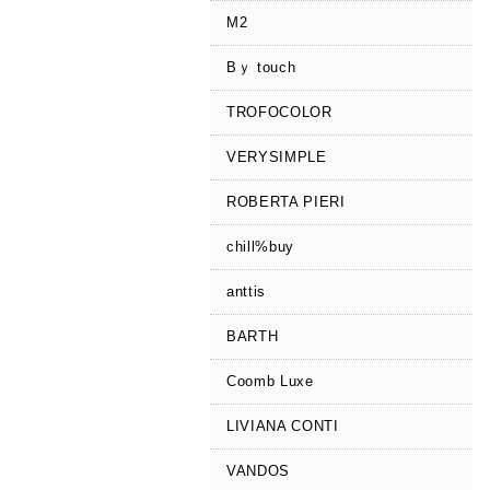
M2
Bｙ touch
TROFOCOLOR
VERYSIMPLE
ROBERTA PIERI
chill%buy
anttis
BARTH
Coomb Luxe
LIVIANA CONTI
VANDOS