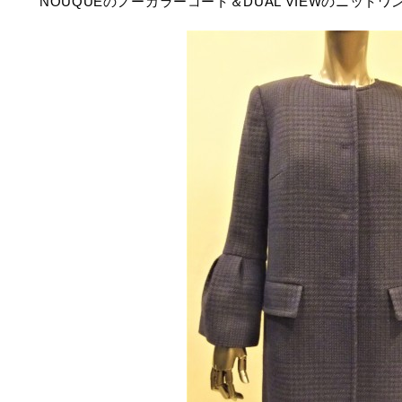
NOUQUEのノーカラーコート＆DUAL VIEWのニット