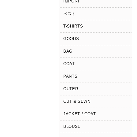
IMPORT
ベスト
T-SHIRTS
GOODS
BAG
COAT
PANTS
OUTER
CUT & SEWN
JACKET / COAT
BLOUSE