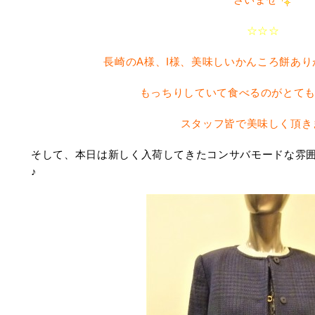
☆☆☆
長崎のA様、I様、美味しいかんころ餅あ
もっちりしていて食べるのがとて
スタッフ皆で美味しく頂き
そして、本日は新しく入荷してきたコンサバモードな雰
♪