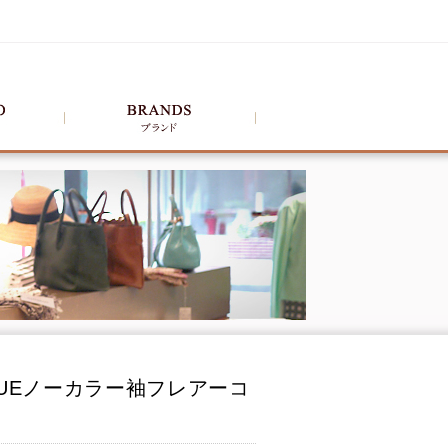
UEノーカラー袖フレアーコ