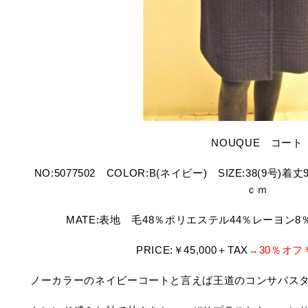
NOUQUE コート
NO:5077502 COLOR:B(ネイビー) SIZE:38(9号
ｃｍ
MATE:表地 毛48％ポリエステル44％レーヨン
PRICE:￥45,000＋TAX
→30％オフ￥
ノーカラーのネイビーコートと言えば王道のコンサバス