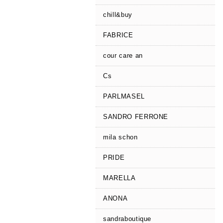
chill&buy
FABRICE
cour care an
Cs
PARLMASEL
SANDRO FERRONE
mila schon
PRIDE
MARELLA
ANONA
sandraboutique