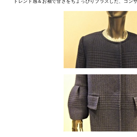
トレンド感＆お袖で甘さをちょっぴりプラスした、コン