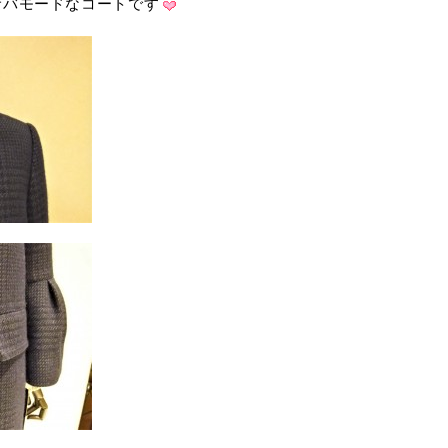
サバモードなコートです