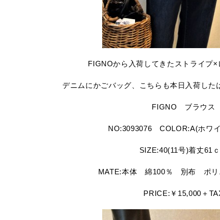
FIGNOから入荷してきたストライプ
デニムにかごバッグ、こちらも本日入荷した
FIGNO ブラウス
NO:3093076 COLOR:A(ホ
SIZE:40(11号)着丈61
MATE:本体 綿100％ 別布 ポリ
PRICE:￥15,000＋TA