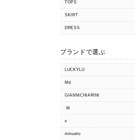
TOPS
SKIRT
DRESS
ブランドで選ぶ
LUCKYLU
Md
GIANNICHIARINI
.M
s
minueto