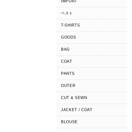
IMPORT
ベスト
T-SHIRTS
GOODS
BAG
COAT
PANTS
OUTER
CUT & SEWN
JACKET / COAT
BLOUSE