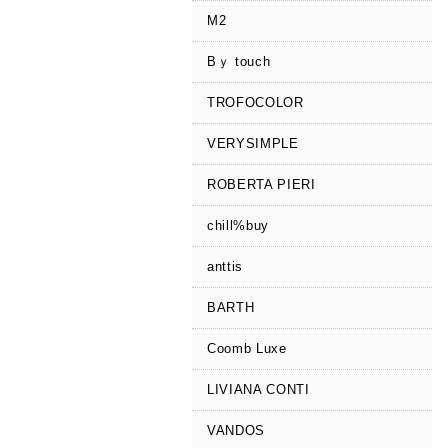
M2
Bｙ touch
TROFOCOLOR
VERYSIMPLE
ROBERTA PIERI
chill%buy
anttis
BARTH
Coomb Luxe
LIVIANA CONTI
VANDOS