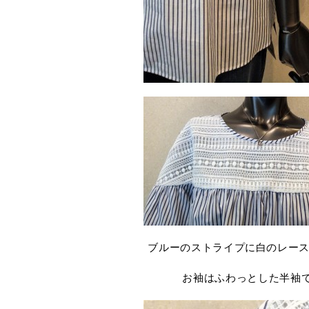
ブルーのストライプに白のレー
お袖はふわっとした半袖