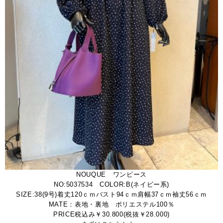
NOUQUE ワンピース
NO:5037534 COLOR:B(ネイビー系)
SIZE:38(9号)着丈120ｃｍバスト94ｃｍ肩幅37ｃｍ袖丈56ｃｍ
MATE：表地・裏地 ポリエステル100％
PRICE税込み￥30.800(税抜￥28.000)