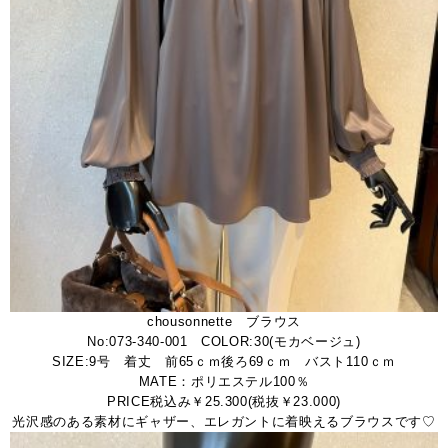
chousonnette ブラウス
No:073-340-001 COLOR:30(モカベージュ)
SIZE:9号 着丈 前65ｃｍ後ろ69ｃｍ バスト110ｃｍ
MATE：ポリエステル100％
PRICE税込み￥25.300(税抜￥23.000)
光沢感のある素材にギャザー、エレガントに着映えるブラウスです♡