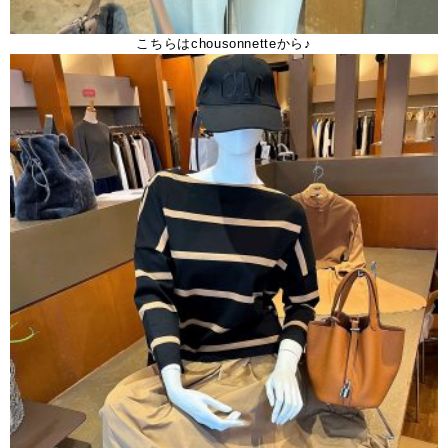
こちらはchousonnetteから♪