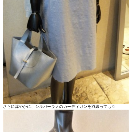
さらに涼やかに、シルバーラメのカーディガンを羽織っても♡