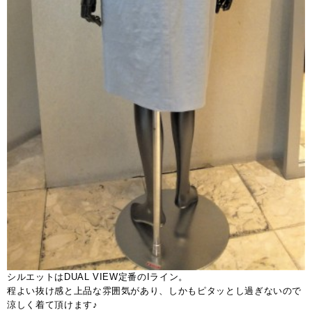
シルエットはDUAL VIEW定番のIライン。
程よい抜け感と上品な雰囲気があり、しかもピタッとし過ぎないので
涼しく着て頂けます♪