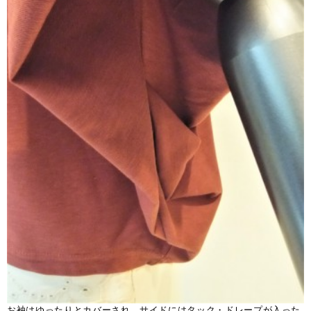
お袖はゆったりとカバーされ、サイドにはタック・ドレープが入った