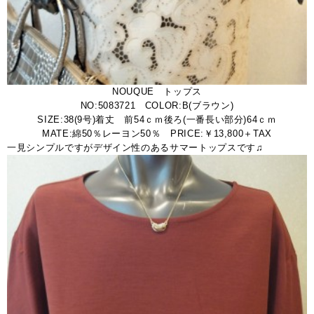
NOUQUE トップス
NO:5083721 COLOR:B(ブラウン)
SIZE:38(9号)着丈 前54ｃｍ後ろ(一番長い部分)64ｃｍ
MATE:綿50％レーヨン50％ PRICE:￥13,800＋TAX
一見シンプルですがデザイン性のあるサマートップスです♫