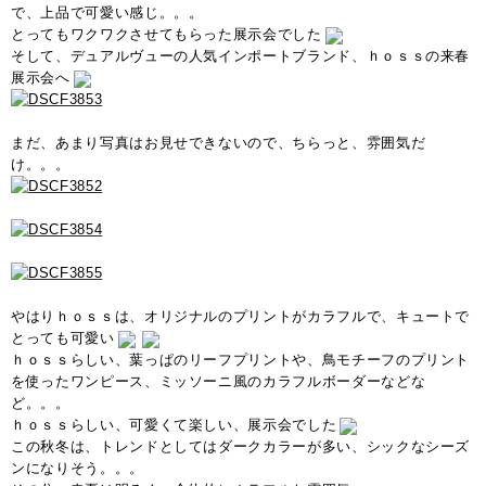
で、上品で可愛い感じ。。。
とってもワクワクさせてもらった展示会でした
そして、デュアルヴューの人気インポートブランド、ｈｏｓｓの来春
展示会へ
まだ、あまり写真はお見せできないので、ちらっと、雰囲気だ
け。。。
やはりｈｏｓｓは、オリジナルのプリントがカラフルで、キュートで
とっても可愛い
ｈｏｓｓらしい、葉っぱのリーフプリントや、鳥モチーフのプリント
を使ったワンピース、ミッソーニ風のカラフルボーダーなどな
ど。。。
ｈｏｓｓらしい、可愛くて楽しい、展示会でした
この秋冬は、トレンドとしてはダークカラーが多い、シックなシーズ
ンになりそう。。。