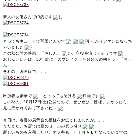
新人の女優さんで(9歳です
)、
とってもキュートで可愛いんです
(すっかりファンになっち
ゃいました
)
この秋公開の映画、「おしん」
の、主役を演じるそうです
おしんといえば、30年前に、大ブレイクしたＮＨＫの朝ドラ、「おし
ん」。
それの、映画版で。。。
出演者も豪華で
、とっっても泣ける
映画です
この秋の、10月12日(土)公開なので、ぜひぜひ、皆様、よかったら、
見に行かれてみて下さいね～
今日は、春夏の展示会の模様をお伝えしましたが。。。
まだまだ、お店では夏のセールの真っ盛り
新しいものも入荷したり、オフ率も、ＦＩＮＡＬとなっていますの