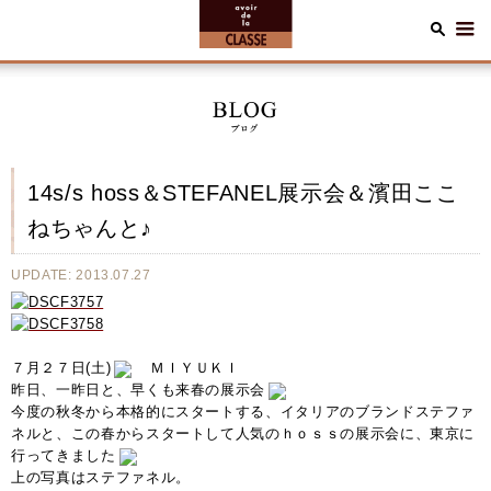
14s/s hoss＆STEFANEL展示会＆濱田ここ
ねちゃんと♪
UPDATE: 2013.07.27
７月２７日(土)
ＭＩＹＵＫＩ
昨日、一昨日と、早くも来春の展示会
今度の秋冬から本格的にスタートする、イタリアのブランドステファ
ネルと、この春からスタートして人気のｈｏｓｓの展示会に、東京に
行ってきました
上の写真はステファネル。