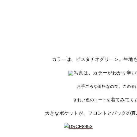
カラーは、ピスタチオグリーン。生地
写真は、カラーがわかり辛いです
お手ごろな価格なので、この春
着てみてく
きれい色のコートを
大きなポケットが、フロントとバックの真