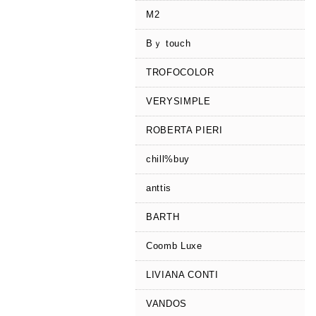
M2
Bｙ touch
TROFOCOLOR
VERYSIMPLE
ROBERTA PIERI
chill%buy
anttis
BARTH
Coomb Luxe
LIVIANA CONTI
VANDOS