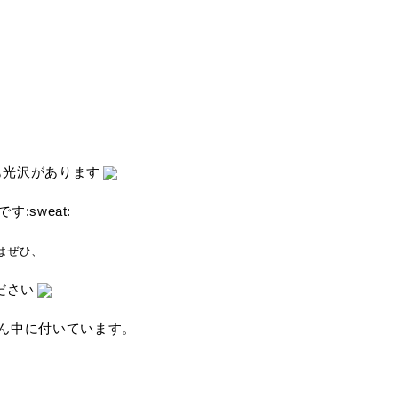
も光沢があります
:sweat:
はぜひ、
ださい
ん中に付いています。