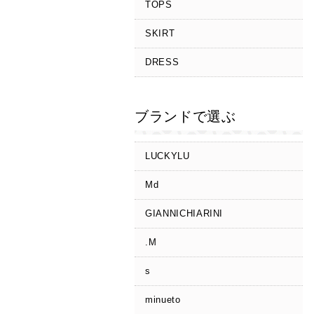
TOPS
SKIRT
DRESS
ブランドで選ぶ
LUCKYLU
Md
GIANNICHIARINI
.M
s
minueto