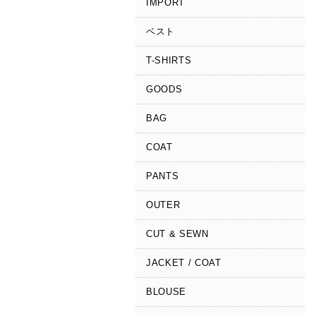
IMPORT
ベスト
T-SHIRTS
GOODS
BAG
COAT
PANTS
OUTER
CUT & SEWN
JACKET / COAT
BLOUSE