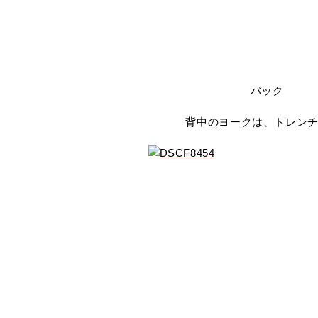
バック
背中のヨークは、トレン