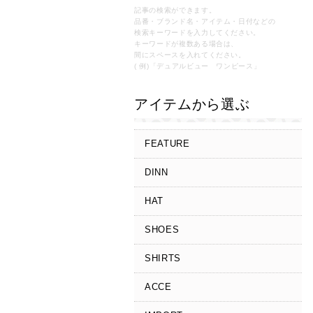
記事の検索ができます。
品番・ブランド名・アイテム・日付などの
検索キーワードを入力してください。
キーワードが複数ある場合は、
間にスペースを入れてください。
( 例)「デュアルビュー ワンピース」
アイテムから選ぶ
FEATURE
DINN
HAT
SHOES
SHIRTS
ACCE