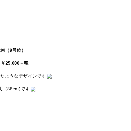
ZE:M（9号位）
￥25,000＋税
せたようなデザインです
（88cm)です