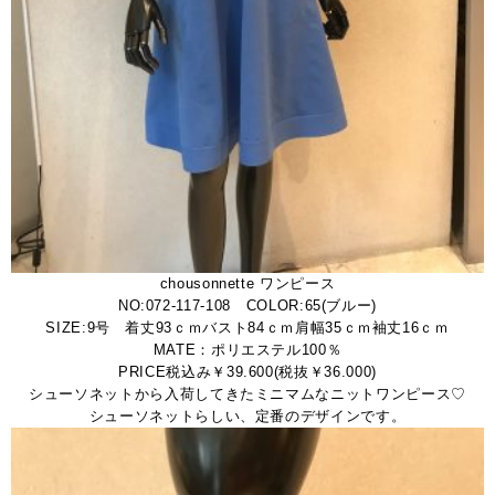
chousonnette ワンピース
NO:072-117-108 COLOR:65(ブルー)
SIZE:9号 着丈93ｃｍバスト84ｃｍ肩幅35ｃｍ袖丈16ｃｍ
MATE：ポリエステル100％
PRICE税込み￥39.600(税抜￥36.000)
シューソネットから入荷してきたミニマムなニットワンピース♡
シューソネットらしい、定番のデザインです。