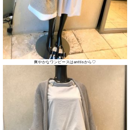
爽やかなワンピースはanttisから♡