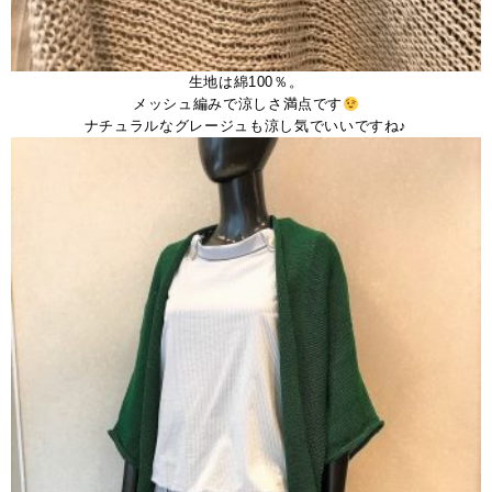
生地は綿100％。
メッシュ編みで涼しさ満点です
ナチュラルなグレージュも涼し気でいいですね♪