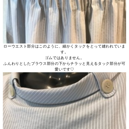
ローウエスト部分はこのように、細かくタックをとって縫われていま
す。
ゴムではありません。
ふんわりとしたブラウス部分の下からチラッと見えるタック部分が可
愛いです♡