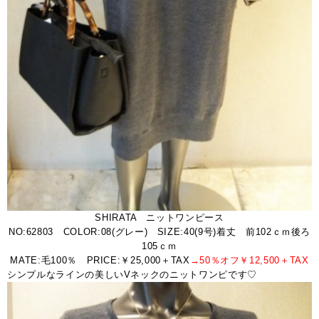
SHIRATA ニットワンピース
NO:62803 COLOR:08(グレー) SIZE:40(9号)着丈 前102ｃｍ後ろ
105ｃｍ
MATE:毛100％ PRICE:￥25,000＋TAX
→50％オフ￥12,500＋TAX
シンプルなラインの美しいVネックのニットワンピです♡