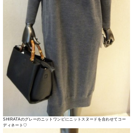
SHIRATAのグレーのニットワンピにニットスヌードを合わせてコー
ディネート♡