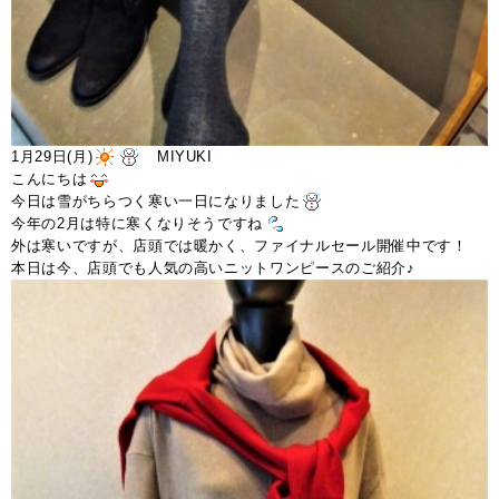
1月29日(月)
MIYUKI
こんにちは
今日は雪がちらつく寒い一日になりました
今年の2月は特に寒くなりそうですね
外は寒いですが、店頭では暖かく、ファイナルセール開催中です！
本日は今、店頭でも人気の高いニットワンピースのご紹介♪