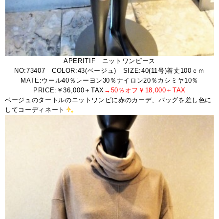
APERITIF ニットワンピース
NO:73407 COLOR:43(ベージュ) SIZE:40(11号)着丈100ｃｍ
MATE:ウール40％レーヨン30％ナイロン20％カシミヤ10％
PRICE:￥36,000＋TAX
→50％オフ￥18,000＋TAX
ベージュのタートルのニットワンピに赤のカーデ、バッグを差し色に
してコーディネート