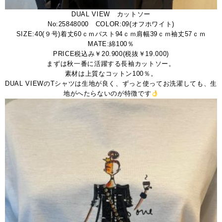
DUAL VIEW カットソー
No:25848000 COLOR:09(オフホワイト)
SIZE:40(９号)着丈60ｃｍバスト94ｃｍ肩幅39ｃｍ袖丈57ｃｍ
MATE:綿100％
PRICE税込み￥20.900(税抜￥19.000)
まずは秋一番に活躍する長袖カットソー。
素材は上質なコットン100％。
DUAL VIEWのTシャツは生地が良く、ずっと使ってお洗濯しても、生
地がへたらないのが特徴です