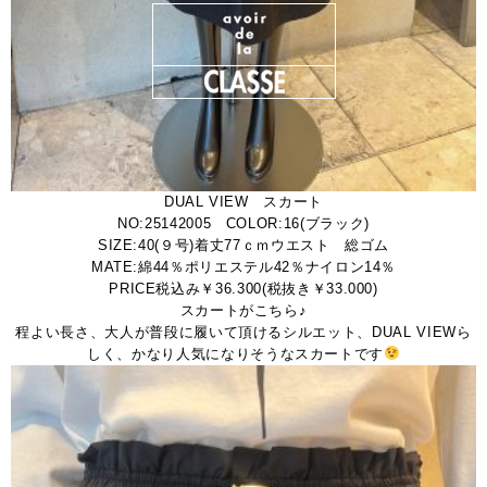
DUAL VIEW スカート
NO:25142005 COLOR:16(ブラック)
SIZE:40(９号)着丈77ｃｍウエスト 総ゴム
MATE:綿44％ポリエステル42％ナイロン14％
PRICE税込み￥36.300(税抜き￥33.000)
スカートがこちら♪
程よい長さ、大人が普段に履いて頂けるシルエット、DUAL VIEWら
しく、かなり人気になりそうなスカートです