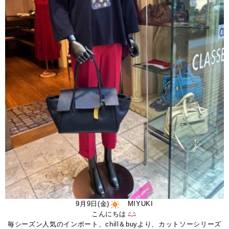
9月9日(金)
MIYUKI
こんにちは
毎シーズン人気のインポート、chill＆buyより、カットソーシリーズ