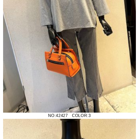
NO:42427 COLOR:3