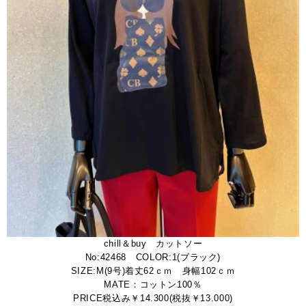
chill＆buy カットソー
No:42468 COLOR:1(ブラック)
SIZE:M(9号)着丈62ｃｍ 身幅102ｃｍ
MATE：コットン100％
PRICE税込み￥14.300(税抜￥13.000)