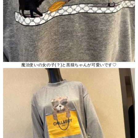
魔法使いの女の子(？)と黒猫ちゃんが可愛いです♡