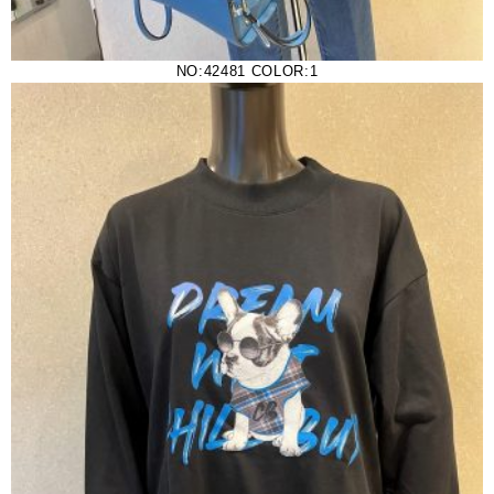
NO:42481 COLOR:1