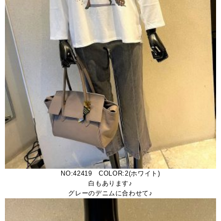
NO:42419 COLOR:2(ホワイト)
白もあります♪
グレーのデニムに合わせて♪