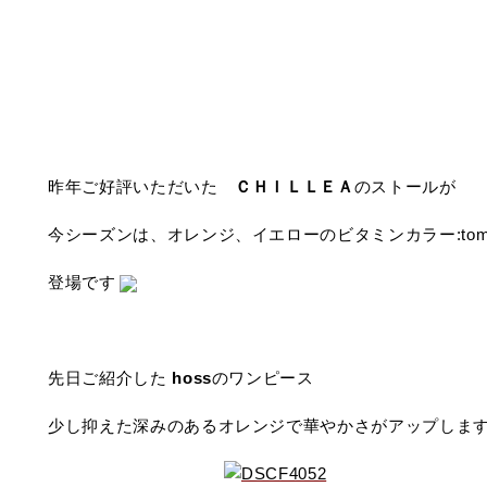
昨年ご好評いただいた
ＣＨＩＬＬＥＡ
のストールが
今シーズンは、オレンジ、イエローのビタミンカラー:toma
登場です
先日ご紹介した
hoss
のワンピース
少し抑えた深みのあるオレンジで華やかさがアップしま