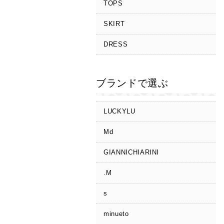
TOPS
SKIRT
DRESS
ブランドで選ぶ
LUCKYLU
Md
GIANNICHIARINI
.M
s
minueto