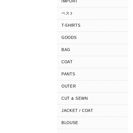
IMPORT
ベスト
T-SHIRTS
GOODS
BAG
COAT
PANTS
OUTER
CUT & SEWN
JACKET / COAT
BLOUSE