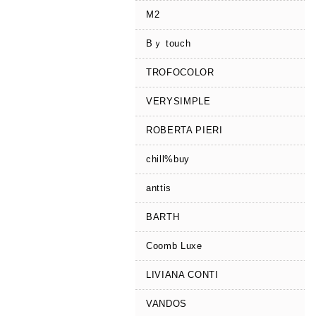
M2
Bｙ touch
TROFOCOLOR
VERYSIMPLE
ROBERTA PIERI
chill%buy
anttis
BARTH
Coomb Luxe
LIVIANA CONTI
VANDOS