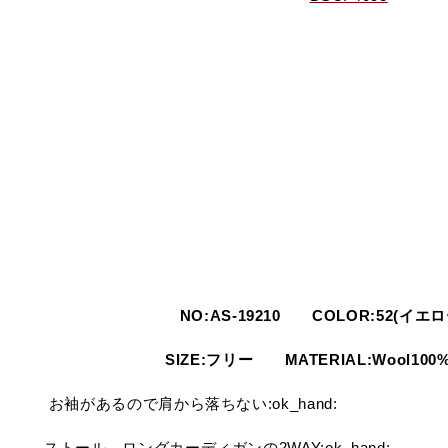
NO:AS-19210 COLOR:52(イエ
SIZE:フリー MATERIAL:Wool100% 
お袖があるので肩から落ちない:ok_hand:
ストール、ロングカーディガンの2WAY:ok_hand: