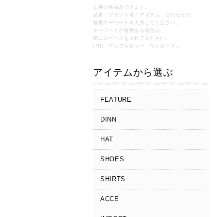
記事の検索ができます。
品番・ブランド名・アイテム・日付などの
検索キーワードを入力してください。
キーワードが複数ある場合は、
間にスペースを入れてください。
( 例)「デュアルビュー ワンピース」
アイテムから選ぶ
FEATURE
DINN
HAT
SHOES
SHIRTS
ACCE