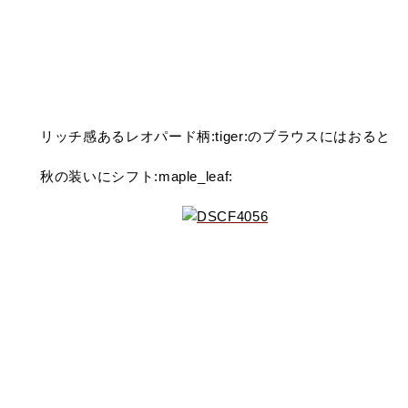
リッチ感あるレオパード柄:tiger:のブラウスにはおると
秋の装いにシフト:maple_leaf: