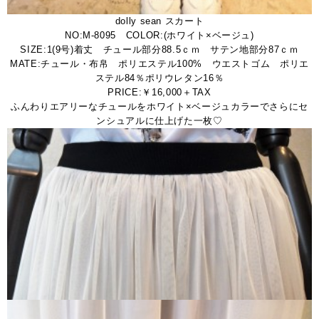
dolly sean スカート
NO:M-8095 COLOR:(ホワイト×ベージュ)
SIZE:1(9号)着丈 チュール部分88.5ｃｍ サテン地部分87ｃｍ
MATE:チュール・布帛 ポリエステル100% ウエストゴム ポリエ
ステル84％ポリウレタン16％
PRICE:￥16,000＋TAX
ふんわりエアリーなチュールをホワイト×ベージュカラーでさらにセ
ンシュアルに仕上げた一枚♡