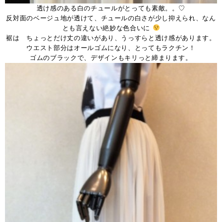
透け感のある白のチュールがとっても素敵。。♡
反対面のベージュ地が透けて、チュールの白さが少し抑えられ、なん
とも言えない絶妙な色合いに
裾は ちょっとだけ丈の違いがあり、うっすらと透け感があります。
ウエスト部分はオールゴムになり、とってもラクチン！
ゴムのブラックで、デザインもキリっと締まります。