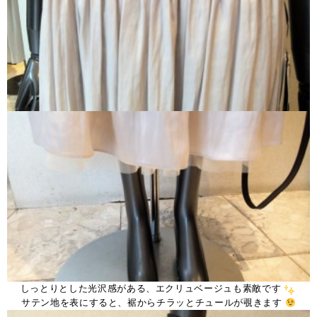
しっとりとした光沢感がある、エクリュベージュも素敵です
サテン地を表にすると、裾からチラッとチュールが覗きます