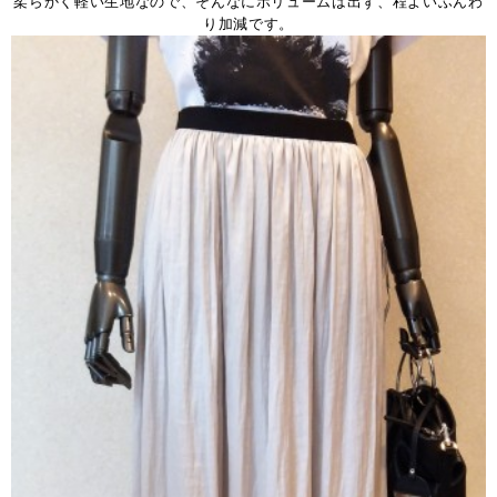
柔らかく軽い生地なので、そんなにボリュームは出ず、程よいふんわ
り加減です。