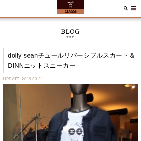
dolly seanチュールリバーシブルスカート＆
DINNニットスニーカー
UPDATE: 2019.03.31