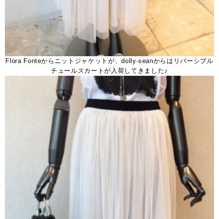
Flora Fonteからニットジャケットが、dolly-seanからはリバーシブル
チュールスカートが入荷してきました♪