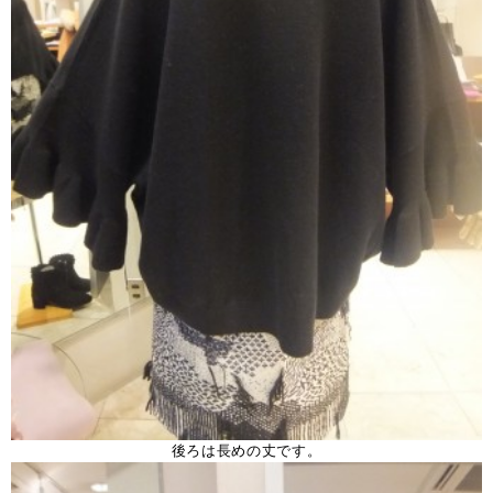
後ろは長めの丈です。