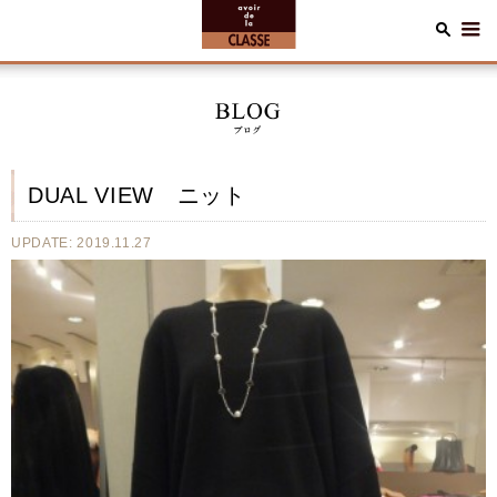
DUAL VIEW ニット
UPDATE: 2019.11.27