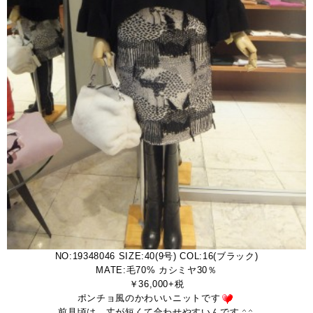
NO:19348046 SIZE:40(9号) COL:16(ブラック)
MATE:毛70% カシミヤ30％
￥36,000+税
ポンチョ風のかわいいニットです
前見頃は、丈が短くて合わせやすいんです