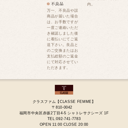
内。
万一、不良品や誤
商品が届いた場合
は、お手数ですが
一度ご連絡いただ
き確認しました後
に着払いにてご返
送下さい。良品と
のご交換またはお
支払総額のご返金
にて対応させてい
ただきます。
クラスファム【CLASSE FEMME】
〒810-0042
福岡市中央区赤坂2丁目4-5 シャトレサクシーズ 1F
TEL:092-741-7783
OPEN 11:00 CLOSE 20:00