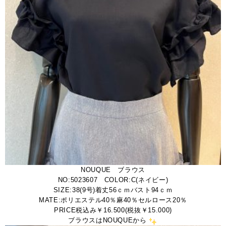
NOUQUE ブラウス
NO:5023607 COLOR:C(ネイビー)
SIZE:38(9号)着丈56ｃｍバスト94ｃｍ
MATE:ポリエステル40％麻40％セルロース20％
PRICE税込み￥16.500(税抜￥15.000)
ブラウスはNOUQUEから