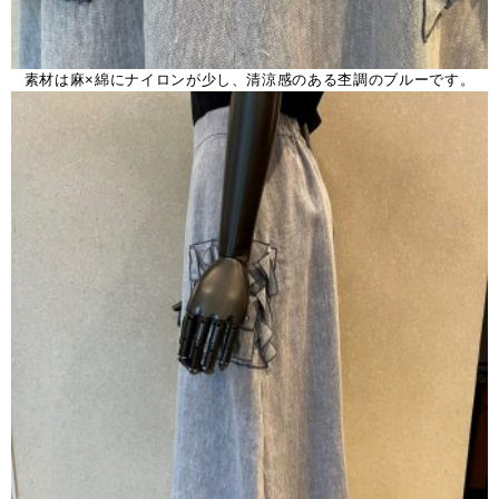
素材は麻×綿にナイロンが少し、清涼感のある杢調のブルーです。