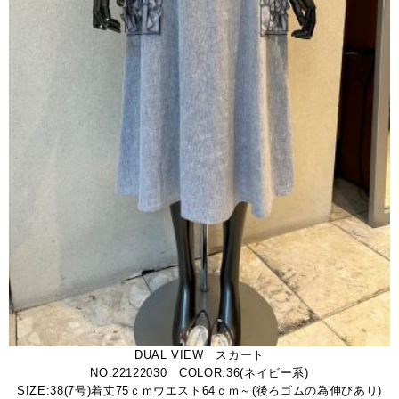
DUAL VIEW スカート
NO:22122030 COLOR:36(ネイビー系)
SIZE:38(7号)着丈75ｃｍウエスト64ｃｍ～(後ろゴムの為伸びあり)