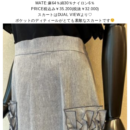
MATE:麻64％綿30％ナイロン6％
PRICE税込み￥35.200(税抜￥32.000)
スカートはDUAL VIEWより♡
ポケットのディティールがとても素敵なスカートです