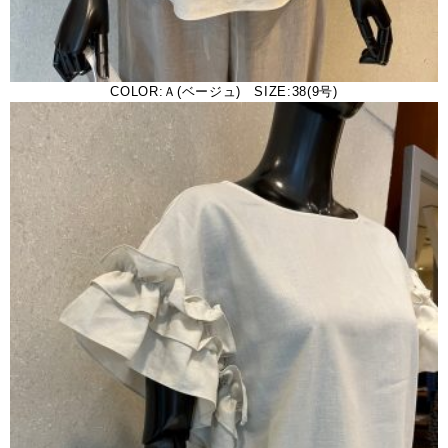
COLOR:Ａ(ベージュ) SIZE:38(9号)