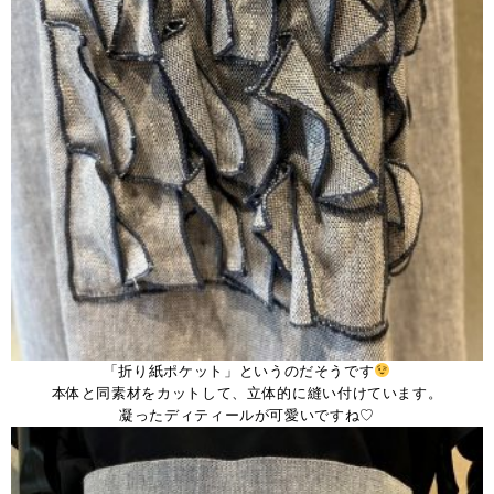
「折り紙ポケット」というのだそうです
本体と同素材をカットして、立体的に縫い付けています。
凝ったディティールが可愛いですね♡