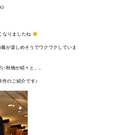
KI
くなりましたね
の服が楽しめそうでワクワクしていま
愛い秋物が続々と。。
新作のご紹介です♪