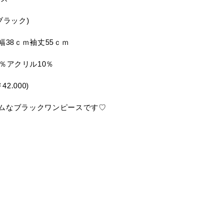
(ブラック)
肩幅38ｃｍ袖丈55ｃｍ
0％アクリル10％
2.000)
ムなブラックワンピースです♡