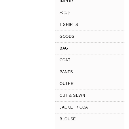
IMPORT
ベスト
T-SHIRTS
GOODS
BAG
COAT
PANTS
OUTER
CUT & SEWN
JACKET / COAT
BLOUSE