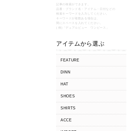
記事の検索ができます。
品番・ブランド名・アイテム・日付などの
検索キーワードを入力してください。
キーワードが複数ある場合は、
間にスペースを入れてください。
( 例)「デュアルビュー ワンピース」
アイテムから選ぶ
FEATURE
DINN
HAT
SHOES
SHIRTS
ACCE