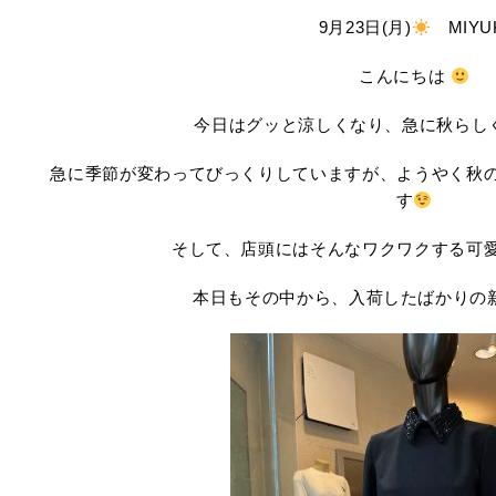
9月23日(月)
MIYU
こんにちは
今日はグッと涼しくなり、急に秋らし
急に季節が変わってびっくりしていますが、ようやく秋
す
そして、店頭にはそんなワクワクする可
本日もその中から、入荷したばかりの