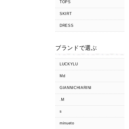
TOPS
SKIRT
DRESS
ブランドで選ぶ
LUCKYLU
Md
GIANNICHIARINI
.M
s
minueto