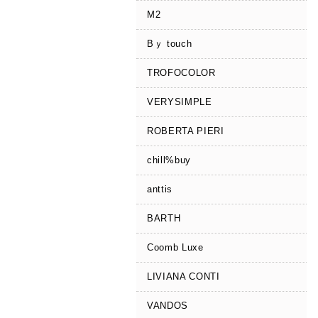
M2
Bｙ touch
TROFOCOLOR
VERYSIMPLE
ROBERTA PIERI
chill%buy
anttis
BARTH
Coomb Luxe
LIVIANA CONTI
VANDOS