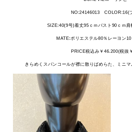
NO:24146013 COLOR:16
SIZE:40(9号)着丈95ｃｍバスト90ｃｍ
MATE:ポリエステル80％レーヨン1
PRICE税込み￥46.200(税抜￥4
きらめくスパンコールが襟に散りばめらた、ミニマ