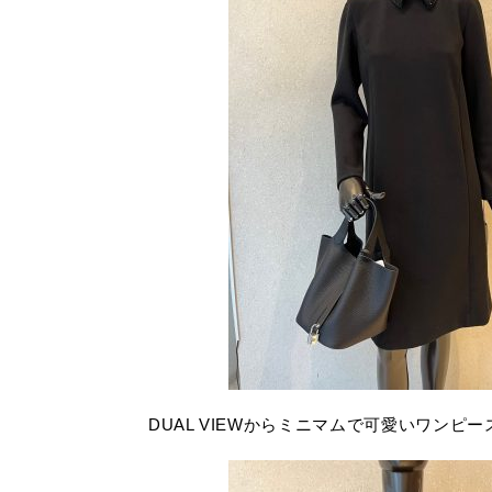
DUAL VIEWからミニマムで可愛いワンピ