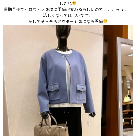
したね
長期予報でハロウィンを境に季節が変わるらしいので。。。もう少し
涼しくなってほしいです。
そしてそろそろアウターも気になる季節