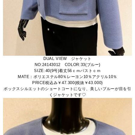
DUAL VIEW ジャケット
NO:24143012 COLOR:33(ブルー)
SIZE:40(9号)着丈56ｃｍバストｃｍ
MATE：ポリエステル80％レーヨン10％アクリル10％
PRICE税込み￥47.300(税抜￥43.000)
ボックスシルエットのショートコートになり、美しいブルーが目を引
くジャケットです♡