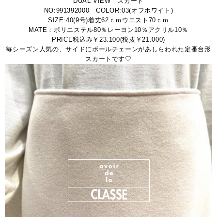
DUAL VIEW スカート
NO:991392000 COLOR:03(オフホワイト)
SIZE:40(9号)着丈62ｃｍウエスト70ｃｍ
MATE：ポリエステル80％レーヨン10％アクリル10％
PRICE税込み￥23.100(税抜￥21.000)
毎シーズン人気の、サイドにボールチェーンがあしらわれた定番台形
スカートです♡