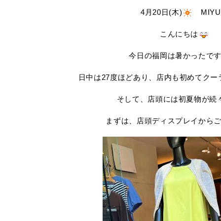
4月20日(木)
MIYU
こんにちは
今日の福岡は暑かったで
日中は27度ほどあり、店内も初めてクー
そして、店頭には初夏物が続
まずは、店頭ディスプレイから