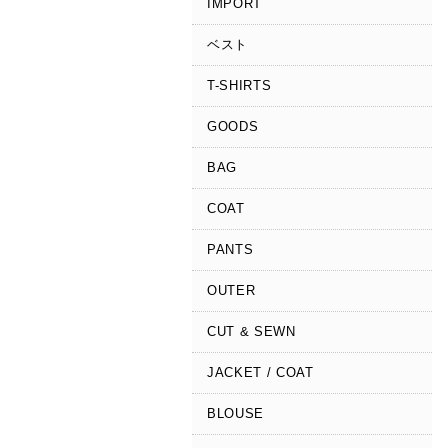
IMPORT
ベスト
T-SHIRTS
GOODS
BAG
COAT
PANTS
OUTER
CUT & SEWN
JACKET / COAT
BLOUSE