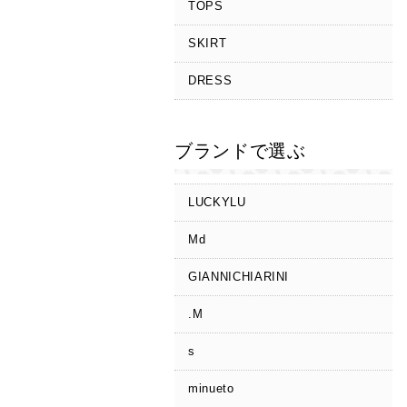
TOPS
SKIRT
DRESS
ブランドで選ぶ
LUCKYLU
Md
GIANNICHIARINI
.M
s
minueto