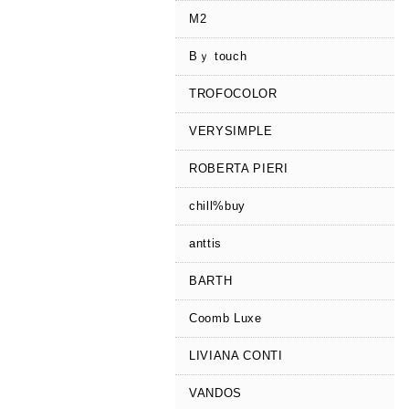
M2
Bｙ touch
TROFOCOLOR
VERYSIMPLE
ROBERTA PIERI
chill%buy
anttis
BARTH
Coomb Luxe
LIVIANA CONTI
VANDOS