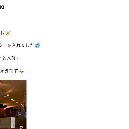
KI
すね
ラーを入れました
々と入荷♪
ご紹介です