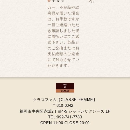
内。
万一、不良品や誤
商品が届いた場合
は、お手数ですが
一度ご連絡いただ
き確認しました後
に着払いにてご返
送下さい。良品と
のご交換またはお
支払総額のご返金
にて対応させてい
ただきます。
クラスファム【CLASSE FEMME】
〒810-0042
福岡市中央区赤坂2丁目4-5 シャトレサクシーズ 1F
TEL:092-741-7783
OPEN 11:00 CLOSE 20:00