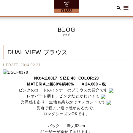
DUAL VIEW ブラウス
UPDATE: 2014.02.21
NO:4110017 SIZE:40 COLOR:29
MATERIAL:綿60%絹40% ￥24,000＋税
ピンクのコートのインナーのブラウスの紹介です
レオパード柄も、ピンクだとかわいくて
光沢感もあり、生地も柔らかでエレガントです
長袖で程よい透け感があるので、
ロングシーズンOKです。
バック 着丈62cm
ギャザーが寄せてあります。