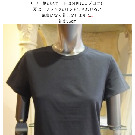
リリー柄のスカートは(4月11日ブログ）
夏は、ブラックのTシャツ合わせると
気負いなく着こなせます
着丈56cm