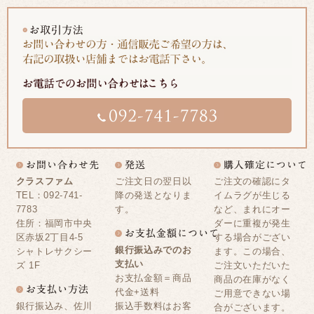
クラスファム
ご注文日の翌日以
ご注文の確認にタ
TEL：092-741-
降の発送となりま
イムラグが生じる
7783
す。
など、まれにオー
住所：福岡市中央
ダーに重複が発生
区赤坂2丁目4-5
する場合がござい
銀行振込みでのお
シャトレサクシー
ます。この場合、
支払い
ズ 1F
ご注文いただいた
お支払金額＝商品
商品の在庫がなく
代金+送料
ご用意できない場
銀行振込み、佐川
振込手数料はお客
合がございます。