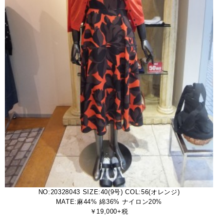
NO:20328043 SIZE:40(9号) COL:56(オレンジ)
MATE:麻44% 綿36% ナイロン20%
￥19,000+税