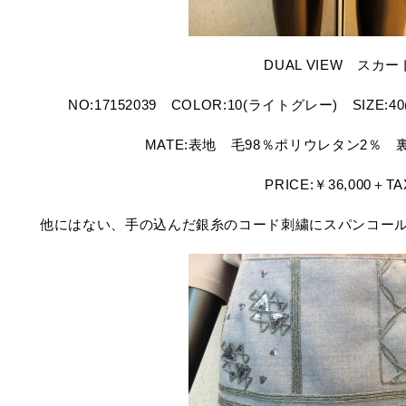
DUAL VIEW スカー
NO:17152039 COLOR:10(ライトグレー) SIZE
MATE:表地 毛98％ポリウレタン2％ 
PRICE:￥36,000＋TA
他にはない、手の込んだ銀糸のコード刺繍にスパンコー