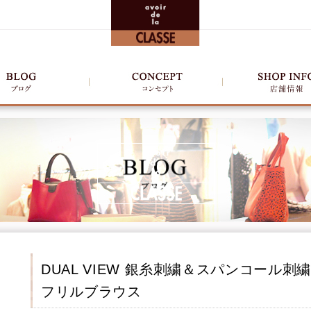
DUAL VIEW 銀糸刺繍＆スパンコール刺繍
フリルブラウス