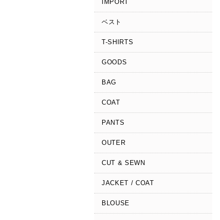
IMPORT
ベスト
T-SHIRTS
GOODS
BAG
COAT
PANTS
OUTER
CUT & SEWN
JACKET / COAT
BLOUSE