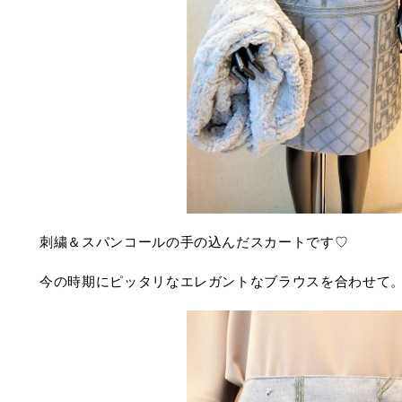
刺繍＆スパンコールの手の込んだスカートです♡
今の時期にピッタリなエレガントなブラウスを合わせて