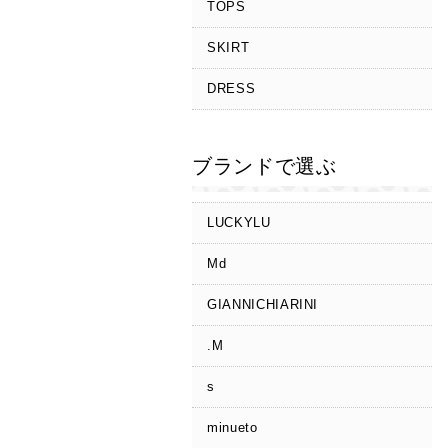
TOPS
SKIRT
DRESS
ブランドで選ぶ
LUCKYLU
Md
GIANNICHIARINI
.M
s
minueto