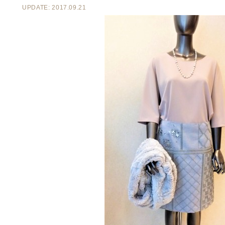
UPDATE: 2017.09.21