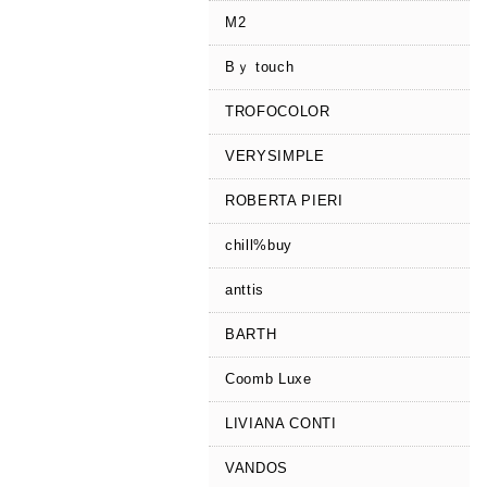
M2
Bｙ touch
TROFOCOLOR
VERYSIMPLE
ROBERTA PIERI
chill%buy
anttis
BARTH
Coomb Luxe
LIVIANA CONTI
VANDOS