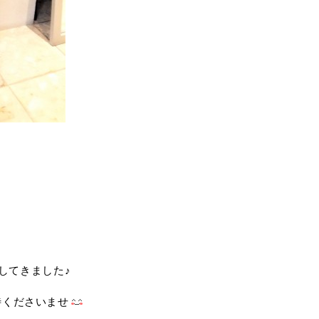
荷してきました♪
待くださいませ