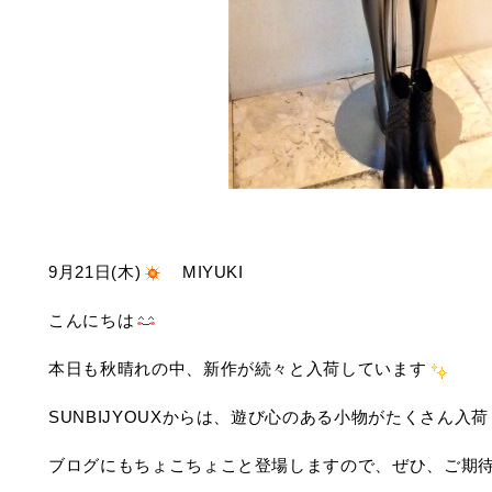
9月21日(木)
MIYUKI
こんにちは
本日も秋晴れの中、新作が続々と入荷しています
SUNBIJYOUXからは、遊び心のある小物がたくさん入
ブログにもちょこちょこと登場しますので、ぜひ、ご期