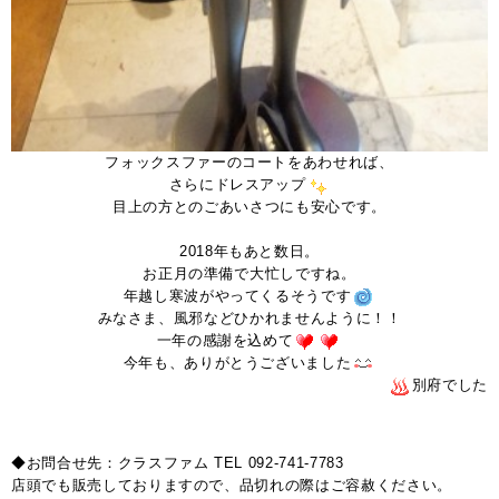
フォックスファーのコートをあわせれば、
さらにドレスアップ
目上の方とのごあいさつにも安心です。
。
2018年もあと数日。
お正月の準備で大忙しですね。
年越し寒波がやってくるそうです
みなさま、風邪などひかれませんように！！
一年の感謝を込めて
今年も、ありがとうございました
別府でした
◆お問合せ先：クラスファム TEL 092-741-7783
店頭でも販売しておりますので、品切れの際はご容赦ください。