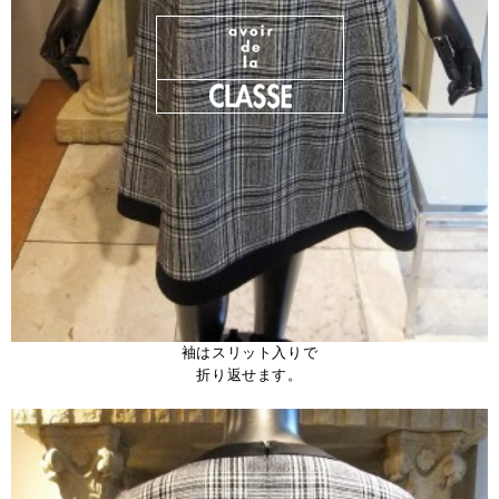
袖はスリット入りで
折り返せます。
、