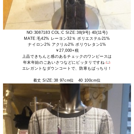
NO:3087183 COL:C SIZE:38(9号) 40(11号)
MATE:毛42% レーヨン32％ ポリエステル21%
ナイロン2% アクリル2% ポリウレタン1%
￥27,000+税
上品できちんと感のあるチェックのワンピースは
年末年始のごあいさつなどにピッタリですね
エレガントなダウンコートで、防寒もばっちり！
、
着丈 SIZE:38 97cm位 40 100cm位