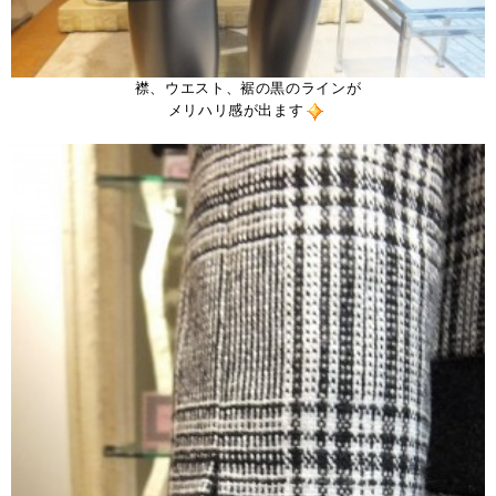
襟、ウエスト、裾の黒のラインが
メリハリ感が出ます
。