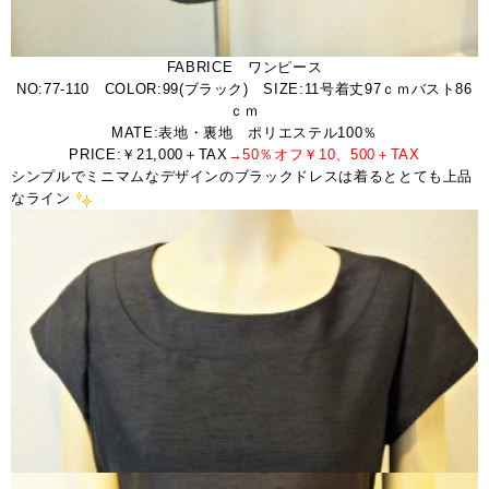
FABRICE ワンピース
NO:77-110 COLOR:99(ブラック) SIZE:11号着丈97ｃｍバスト86
ｃｍ
MATE:表地・裏地 ポリエステル100％
PRICE:￥21,000＋TAX
→50％オフ￥10、500＋TAX
シンプルでミニマムなデザインのブラックドレスは着るととても上品
なライン