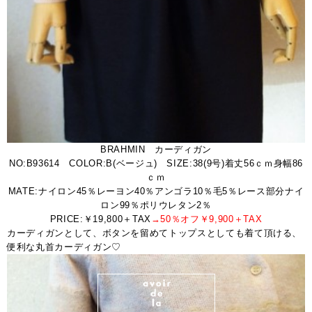
BRAHMIN カーディガン
NO:B93614 COLOR:B(ベージュ) SIZE:38(9号)着丈56ｃｍ身幅86
ｃｍ
MATE:ナイロン45％レーヨン40％アンゴラ10％毛5％レース部分ナイ
ロン99％ポリウレタン2％
PRICE:￥19,800＋TAX
→50％オフ￥9,900＋TAX
カーディガンとして、ボタンを留めてトップスとしても着て頂ける、
便利な丸首カーディガン♡