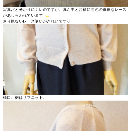
写真だと分かりにくいのですが、真ん中とお袖に同色の繊細なレース
があしらわれています
さり気ないレース使いがきれいです♡
袖口、裾はリブニット。