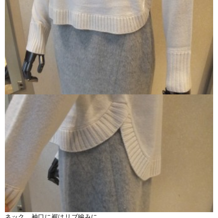
ネック、袖口に裾はリブ編みに。