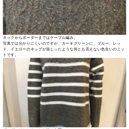
ネックからボーダーまではケーブル編み。
写真では分かりにくいのですが、カーキグリーンに、ブルー、レッ
ド、イエローのネップが混じったような何とも言えない色合いのニッ
トです。