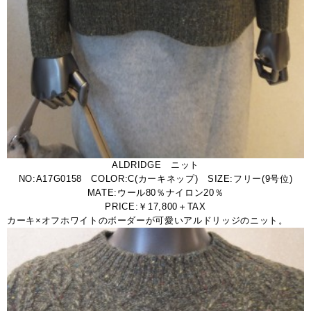
ALDRIDGE ニット
NO:A17G0158 COLOR:C(カーキネップ) SIZE:フリー(9号位)
MATE:ウール80％ナイロン20％
PRICE:￥17,800＋TAX
カーキ×オフホワイトのボーダーが可愛いアルドリッジのニット。