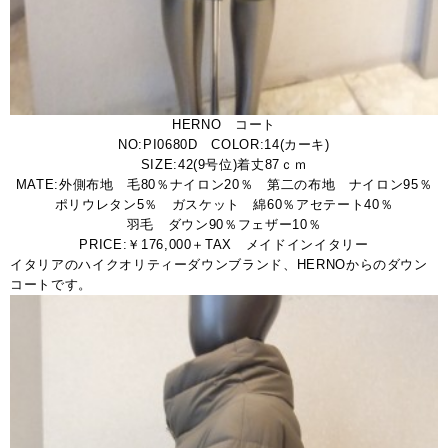
HERNO コート
NO:PI0680D COLOR:14(カーキ)
SIZE:42(9号位)着丈87ｃｍ
MATE:外側布地 毛80％ナイロン20％ 第二の布地 ナイロン95％
ポリウレタン5％ ガスケット 綿60％アセテート40％
羽毛 ダウン90％フェザー10％
PRICE:￥176,000＋TAX メイドインイタリー
イタリアのハイクオリティーダウンブランド、HERNOからのダウン
コートです。