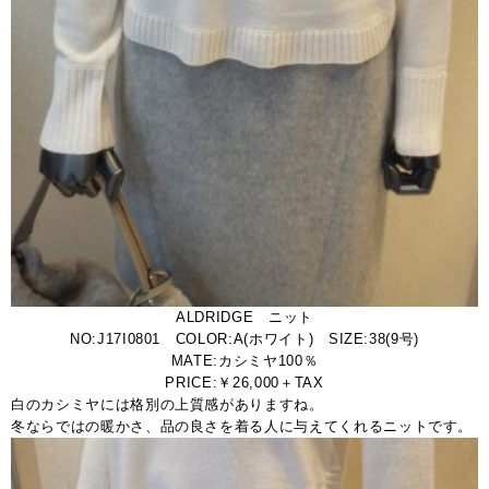
ALDRIDGE ニット
NO:J17I0801 COLOR:A(ホワイト) SIZE:38(9号)
MATE:カシミヤ100％
PRICE:￥26,000＋TAX
白のカシミヤには格別の上質感がありますね。
冬ならではの暖かさ、品の良さを着る人に与えてくれるニットです。