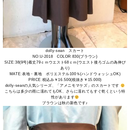
dolly-sean スカート
NO:U-2018 COLOR:830(ブラウン)
SIZE:38(9号)着丈79ｃｍウエスト68ｃｍ(ウエスト後ろゴムの為伸び
あり)
MATE:表地・裏地 ポリエステル100％(ハンドウォッシュOK)
PRICE:税込み￥16.500(税抜き￥15.000)
dolly-seanの人気シリーズ、「アメニモマケズ」のスカートです
こちらは多少の雨に濡れてもOK、さらに濡れてもすぐ乾くという特
性があります
ブラウンは秋の新色です♪