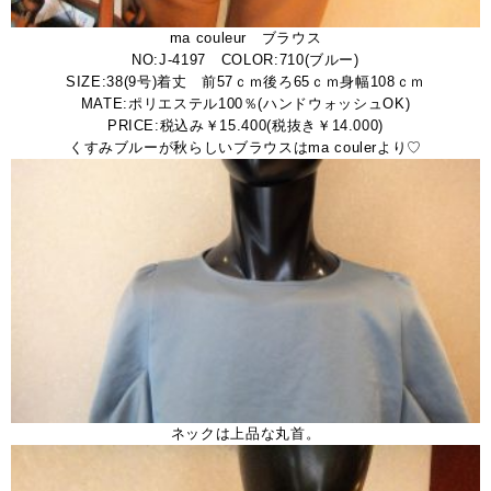
ma couleur ブラウス
NO:J-4197 COLOR:710(ブルー)
SIZE:38(9号)着丈 前57ｃｍ後ろ65ｃｍ身幅108ｃｍ
MATE:ポリエステル100％(ハンドウォッシュOK)
PRICE:税込み￥15.400(税抜き￥14.000)
くすみブルーが秋らしいブラウスはma coulerより♡
ネックは上品な丸首。