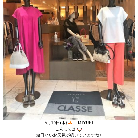
5月19日(木)
MIYUKI
こんにちは
連日いいお天気が続いていますね♪