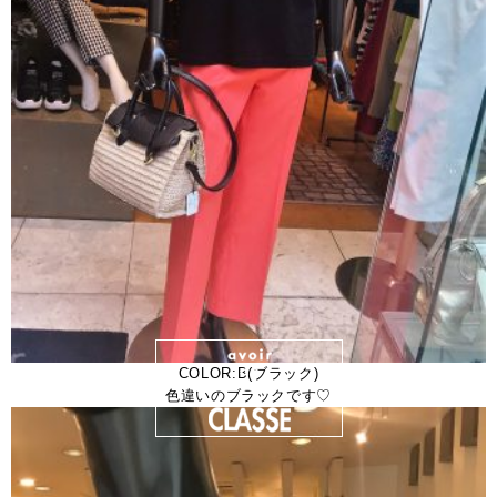
COLOR:B(ブラック)
色違いのブラックです♡