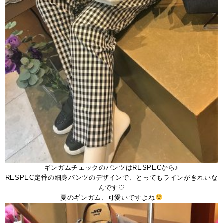
ギンガムチェックのパンツはRESPECから♪
RESPEC定番の細身パンツのデザインで、とってもラインがきれいな
んです♡
夏のギンガム、可愛いですよね