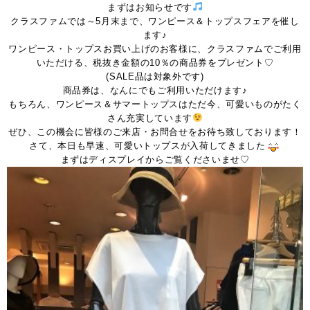
まずはお知らせです
クラスファムでは～5月末まで、ワンピース＆トップスフェアを催し
ます♪
ワンピース・トップスお買い上げのお客様に、クラスファムでご利用
いただける、税抜き金額の10％の商品券をプレゼント♡
(SALE品は対象外です)
商品券は、なんにでもご利用いただけます♪
もちろん、ワンピース＆サマートップスはただ今、可愛いものがたく
さん充実しています
ぜひ、この機会に皆様のご来店・お問合せをお待ち致しております！
さて、本日も早速、可愛いトップスが入荷してきました
まずはディスプレイからご覧くださいませ♡