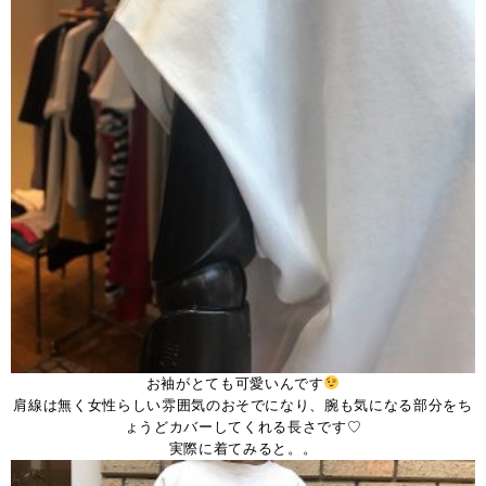
お袖がとても可愛いんです
肩線は無く女性らしい雰囲気のおそでになり、腕も気になる部分をち
ょうどカバーしてくれる長さです♡
実際に着てみると。。