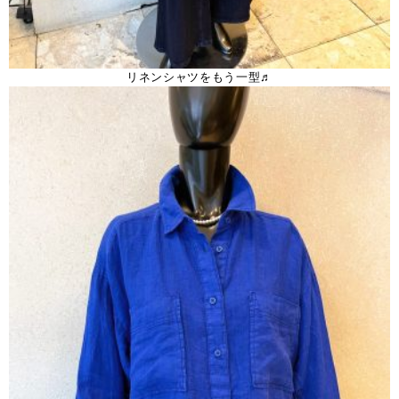
リネンシャツをもう一型♬