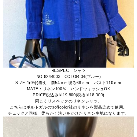
RESPEC シャツ
NO:8244003 COLOR:04(ブルー)
SIZE:1(9号)着丈 前54ｃｍ後ろ68ｃｍ バスト110ｃｍ
MATE：リネン100％ ハンドウォッシュOK
PRICE税込み￥19.800(税抜￥18.000)
同じくリスペックのリネンシャツ。
こちらはポルトガルのtroficolor社のリネンを製品染めで使用。
チェックと同様、柔らかく洗いをかけたリネン生地になります。