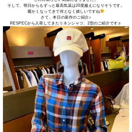
そして、明日からもずっと最高気温は20度越えになりそうです。
暖かくなってきて何となく嬉しいですね
さて、本日の新作のご紹介♪
RESPECから入荷してきたリネンシャツ、2型のご紹介です♬