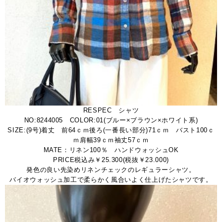
RESPEC シャツ
NO:8244005 COLOR:01(ブルー×ブラウン×ホワイト系)
SIZE:(9号)着丈 前64ｃｍ後ろ(一番長い部分)71ｃｍ バスト100ｃ
ｍ肩幅39ｃｍ袖丈57ｃｍ
MATE：リネン100％ ハンドウォッシュOK
PRICE税込み￥25.300(税抜￥23.000)
発色の良い先染めリネンチェックのレギュラーシャツ。
バイオウォッシュ加工で柔らかく風合いよく仕上げたシャツです。