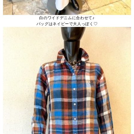
白のワイドデニムに合わせて♪
バッグはネイビーで大人っぽく♡