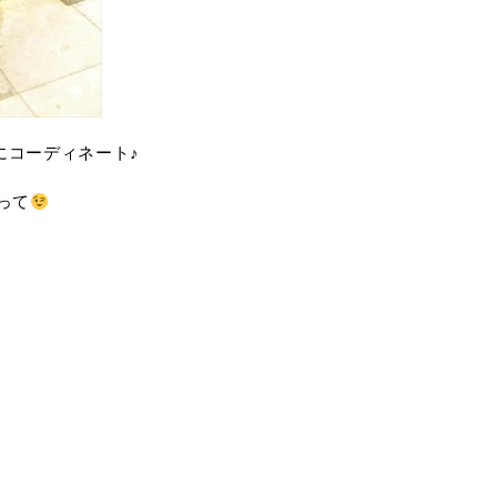
にコーディネート♪
って