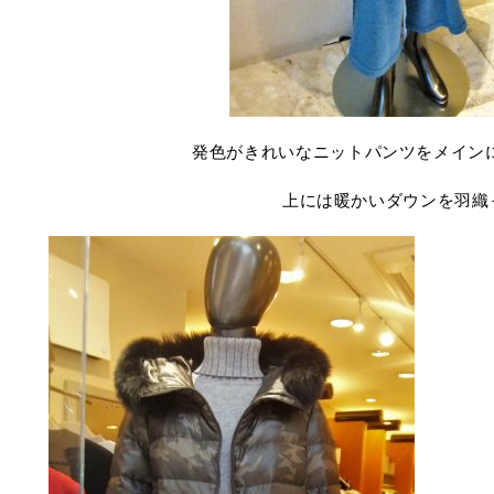
発色がきれいなニットパンツをメイン
上には暖かいダウンを羽織