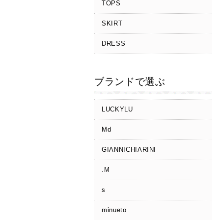
TOPS
SKIRT
DRESS
ブランドで選ぶ
LUCKYLU
Md
GIANNICHIARINI
.M
s
minueto