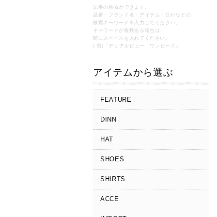
記事の検索ができます。
品番・ブランド名・アイテム・日付などの
検索キーワードを入力してください。
キーワードが複数ある場合は、
間にスペースを入れてください。
( 例)「デュアルビュー ワンピース」
アイテムから選ぶ
FEATURE
DINN
HAT
SHOES
SHIRTS
ACCE