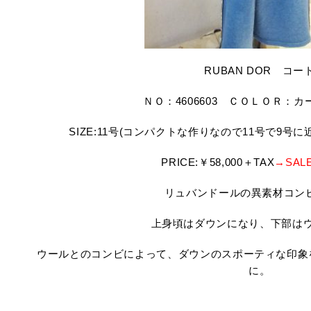
RUBAN DOR コー
ＮＯ：4606603 ＣＯＬＯＲ：カ
SIZE:11号(コンパクトな作りなので11号で9号
PRICE:￥58,000＋TAX
→SAL
リュバンドールの異素材コン
上身頃はダウンになり、下部は
ウールとのコンビによって、ダウンのスポーティな印象
に。