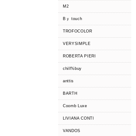
M2
Bｙ touch
TROFOCOLOR
VERYSIMPLE
ROBERTA PIERI
chill%buy
anttis
BARTH
Coomb Luxe
LIVIANA CONTI
VANDOS