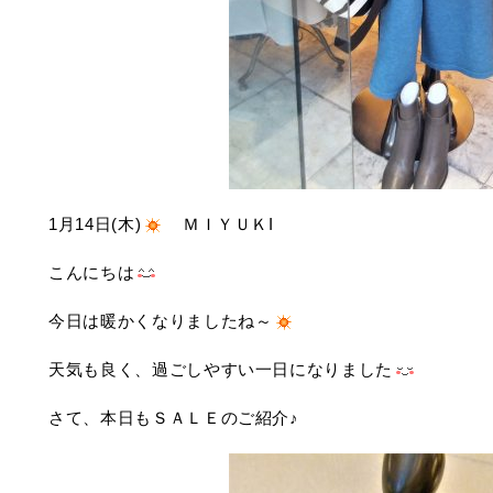
1月14日(木)
ＭＩＹＵＫI
こんにちは
今日は暖かくなりましたね～
天気も良く、過ごしやすい一日になりました
さて、本日もＳＡＬＥのご紹介♪