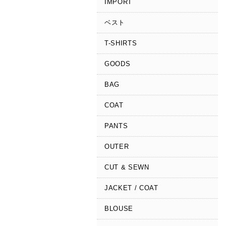
IMPORT
ベスト
T-SHIRTS
GOODS
BAG
COAT
PANTS
OUTER
CUT & SEWN
JACKET / COAT
BLOUSE