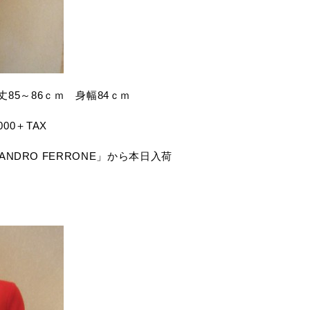
）着丈85～86ｃｍ 身幅84ｃｍ
00＋TAX
DRO FERRONE」から本日入荷