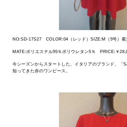
NO:SD-17S27 COLOR:04（レッド）SIZE:M（9号
MATE:ポリエステル95％ポリウレタン5％ PRICE:￥28,0
今シーズンからスタートした、イタリアのブランド、「SAN
知ってきた赤のワンピース。