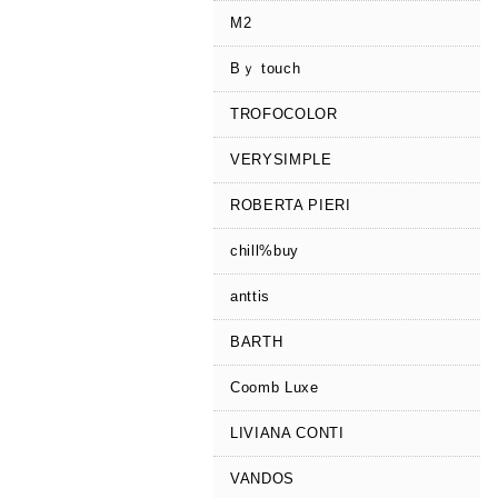
M2
Bｙ touch
TROFOCOLOR
VERYSIMPLE
ROBERTA PIERI
chill%buy
anttis
BARTH
Coomb Luxe
LIVIANA CONTI
VANDOS