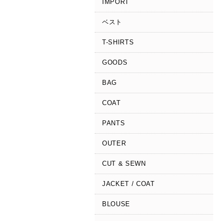
IMPORT
ベスト
T-SHIRTS
GOODS
BAG
COAT
PANTS
OUTER
CUT & SEWN
JACKET / COAT
BLOUSE