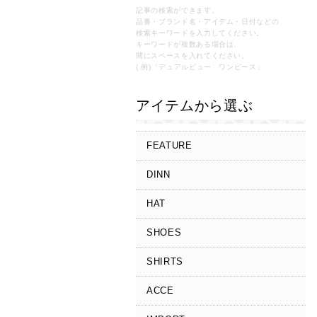
記事の検索ができます。
品番・ブランド名・アイテム・日付などの
検索キーワードを入力してください。
キーワードが複数ある場合は、
間にスペースを入れてください。
( 例)「デュアルビュー ワンピース」
アイテムから選ぶ
FEATURE
DINN
HAT
SHOES
SHIRTS
ACCE