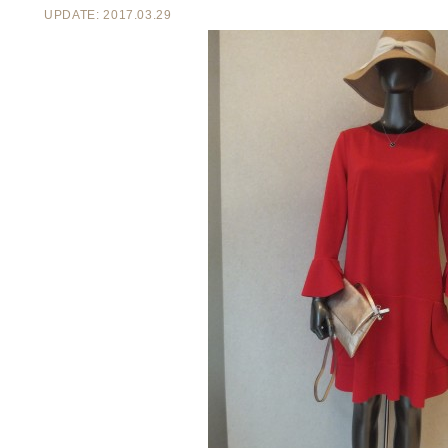
UPDATE: 2017.03.29