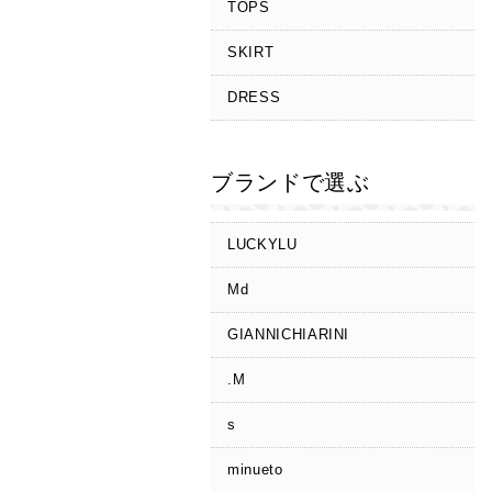
TOPS
SKIRT
DRESS
ブランドで選ぶ
LUCKYLU
Md
GIANNICHIARINI
.M
s
minueto