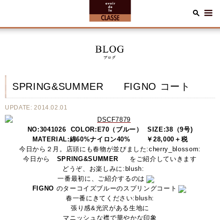
SPRING&SUMMER FIGNO コート
UPDATE: 2014.02.01
NO:3041026 COLOR:E70（ブルー） SIZE:38（9号)
MATERIAL:綿60%ナイロン40% ￥28,000＋税
今日から２月。店頭にも春物が並びました:cherry_blossom:
今日から
SPRING&SUMMER
をご
紹介していきます
どうぞ、お楽しみに:blush:
一番最初に、ご紹介するのは
FIGNO
のターコイズブルーのスプリングコート
春一番にきてください:blush:
張り感&光沢がある生地に
マニッシュな襟で華やかな印象