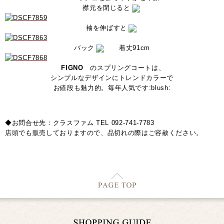
襟元を閉じると
袖を伸ばすと
バック
着丈91cm
FIGNO
のスプリングコートは、
シンプルなデザインにトレンドカラーで
お値段も魅力的。毎年人気です:blush:
◆お問合せ先：クラスファム TEL 092-741-7783
店頭でも販売しておりますので、品切れの際はご容赦ください。