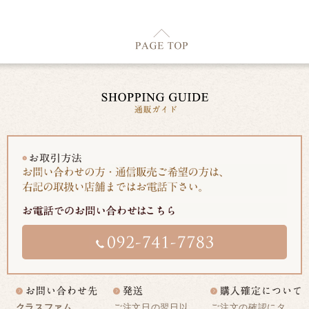
クラスファム
ご注文日の翌日以
ご注文の確認にタ