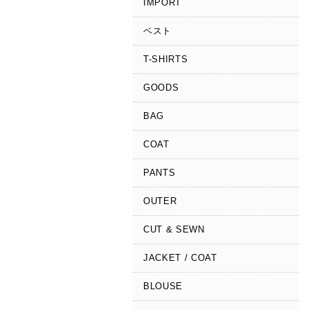
IMPORT
ベスト
T-SHIRTS
GOODS
BAG
COAT
PANTS
OUTER
CUT & SEWN
JACKET / COAT
BLOUSE