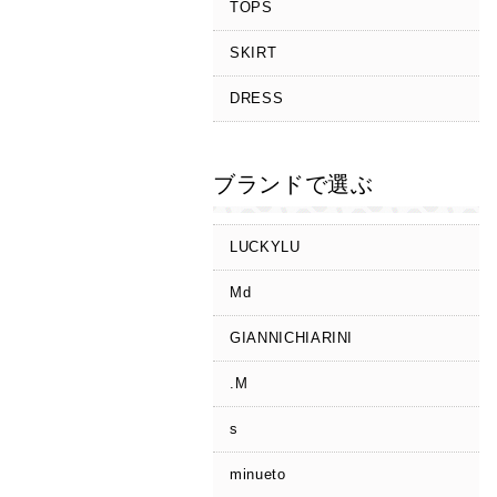
TOPS
SKIRT
DRESS
ブランドで選ぶ
LUCKYLU
Md
GIANNICHIARINI
.M
s
minueto