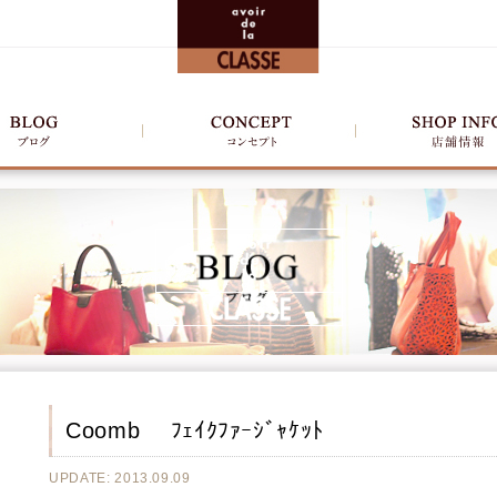
Coomb ﾌｪｲｸﾌｧｰｼﾞｬｹｯﾄ
UPDATE: 2013.09.09