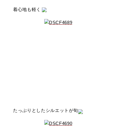
着心地も軽く
たっぷりとしたシルエットが旬