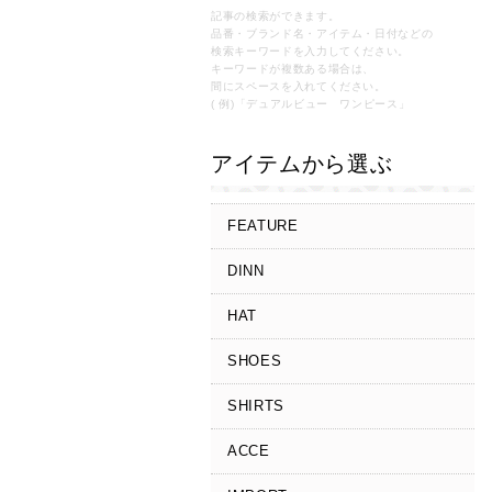
記事の検索ができます。
品番・ブランド名・アイテム・日付などの
検索キーワードを入力してください。
キーワードが複数ある場合は、
間にスペースを入れてください。
( 例)「デュアルビュー ワンピース」
アイテムから選ぶ
FEATURE
DINN
HAT
SHOES
SHIRTS
ACCE