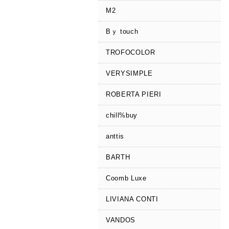
M2
Bｙ touch
TROFOCOLOR
VERYSIMPLE
ROBERTA PIERI
chill%buy
anttis
BARTH
Coomb Luxe
LIVIANA CONTI
VANDOS