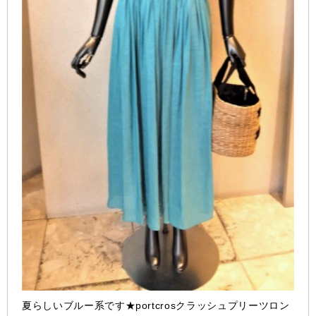
夏らしいブルー系です★portcrosクラッシュプリーツロン