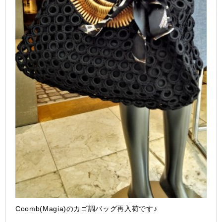
Coomb(Magia)のカゴ調バッグ再入荷です♪