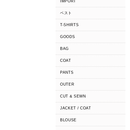
IMPORT
ベスト
T-SHIRTS
GOODS
BAG
COAT
PANTS
OUTER
CUT & SEWN
JACKET / COAT
BLOUSE