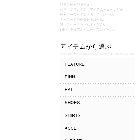
記事の検索ができます。
品番・ブランド名・アイテム・日付などの
検索キーワードを入力してください。
キーワードが複数ある場合は、
間にスペースを入れてください。
( 例)「デュアルビュー ワンピース」
アイテムから選ぶ
FEATURE
DINN
HAT
SHOES
SHIRTS
ACCE