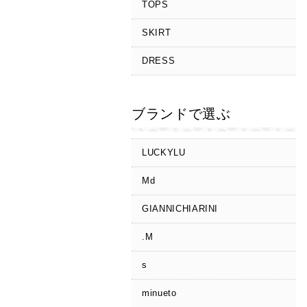
TOPS
SKIRT
DRESS
ブランドで選ぶ
LUCKYLU
Md
GIANNICHIARINI
.M
s
minueto