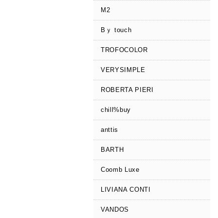
M2
Bｙ touch
TROFOCOLOR
VERYSIMPLE
ROBERTA PIERI
chill%buy
anttis
BARTH
Coomb Luxe
LIVIANA CONTI
VANDOS