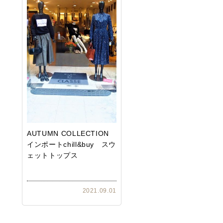
AUTUMN COLLECTION
インポートchill&buy スウ
ェットトップス
2021.09.01