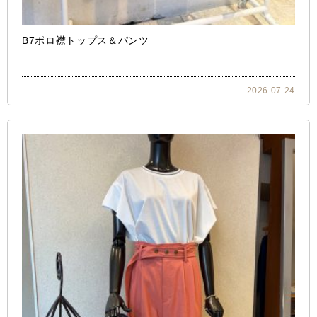
B7ポロ襟トップス＆パンツ
2026.07.24