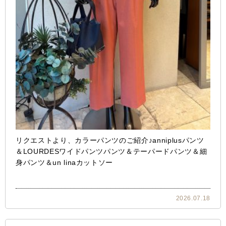
リクエストより、カラーパンツのご紹介♪anniplusパンツ
＆LOURDESワイドパンツパンツ＆テーパードパンツ＆細
身パンツ＆un linaカットソー
2026.07.18