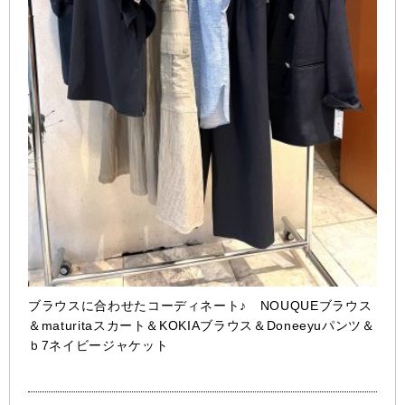
ブラウスに合わせたコーディネート♪ NOUQUEブラウス
＆maturitaスカート＆KOKIAブラウス＆Doneeyuパンツ＆
ｂ7ネイビージャケット