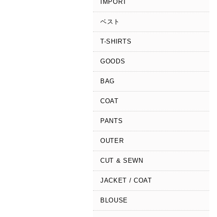
IMPORT
ベスト
T-SHIRTS
GOODS
BAG
COAT
PANTS
OUTER
CUT & SEWN
JACKET / COAT
BLOUSE