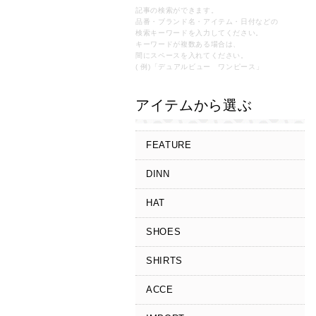
記事の検索ができます。
品番・ブランド名・アイテム・日付などの
検索キーワードを入力してください。
キーワードが複数ある場合は、
間にスペースを入れてください。
( 例)「デュアルビュー ワンピース」
アイテムから選ぶ
FEATURE
DINN
HAT
SHOES
SHIRTS
ACCE