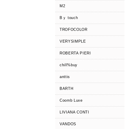
M2
Bｙ touch
TROFOCOLOR
VERYSIMPLE
ROBERTA PIERI
chill%buy
anttis
BARTH
Coomb Luxe
LIVIANA CONTI
VANDOS