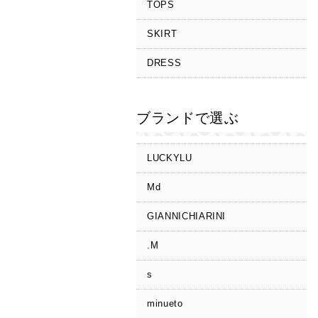
TOPS
SKIRT
DRESS
ブランドで選ぶ
LUCKYLU
Md
GIANNICHIARINI
.M
s
minueto