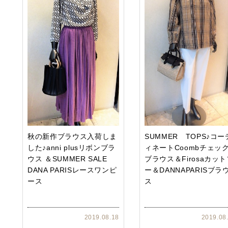
秋の新作ブラウス入荷しま
SUMMER TOPS♪コー
した♪anni plusリボンブラ
ィネートCoombチェッ
ウス ＆SUMMER SALE
ブラウス＆Firosaカッ
DANA PARISレースワンピ
ー＆DANNAPARISブラ
ース
ス
2019.08.18
2019.08