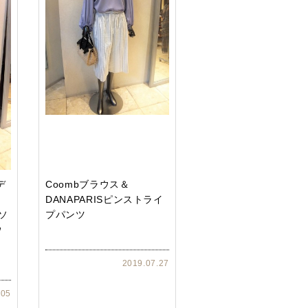
デ
Coombブラウス＆
ク
DANAPARISピンストライ
トソ
プパンツ
ウ
2019.07.27
.05