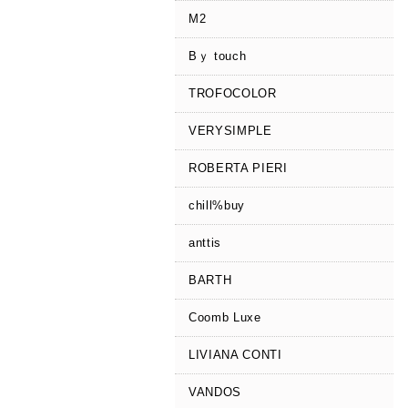
M2
Bｙ touch
TROFOCOLOR
VERYSIMPLE
ROBERTA PIERI
chill%buy
anttis
BARTH
Coomb Luxe
LIVIANA CONTI
VANDOS