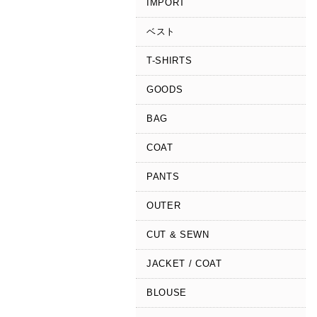
IMPORT
ベスト
T-SHIRTS
GOODS
BAG
COAT
PANTS
OUTER
CUT & SEWN
JACKET / COAT
BLOUSE