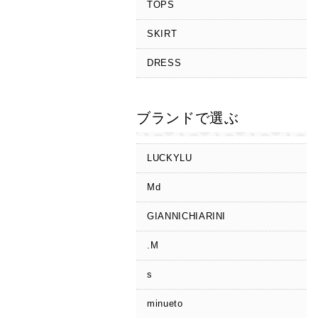
TOPS
SKIRT
DRESS
ブランドで選ぶ
LUCKYLU
Md
GIANNICHIARINI
.M
s
minueto