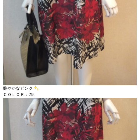
艶やかなピンク
ＣＯＬＯＲ：29