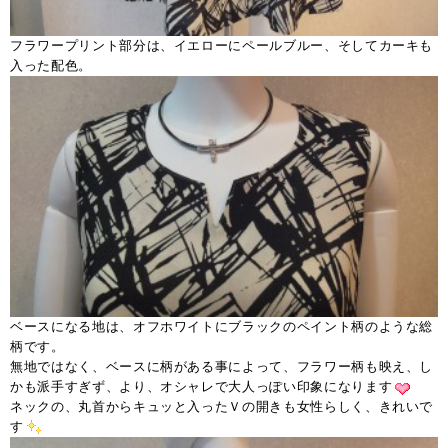
フラワープリント部分は、イエローにペールブルー、そしてカーキも
入った配色。
ベースになる地は、オフホワイトにブラックのペイント柄のような総
柄です。
無地ではなく、ベースに柄がある事によって、フラワー柄も映え、し
かも派手すぎず、より、オシャレで大人っぽい印象になります
ネックの、丸首からキュッと入ったＶの開きも女性らしく、きれいで
す