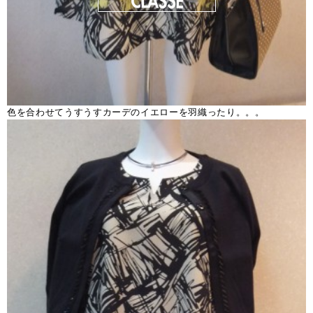
色を合わせてうすうすカーデのイエローを羽織ったり。。。