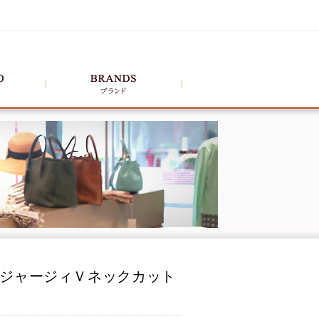
ウールジャージィＶネックカット