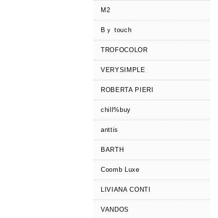
M2
Bｙ touch
TROFOCOLOR
VERYSIMPLE
ROBERTA PIERI
chill%buy
anttis
BARTH
Coomb Luxe
LIVIANA CONTI
VANDOS