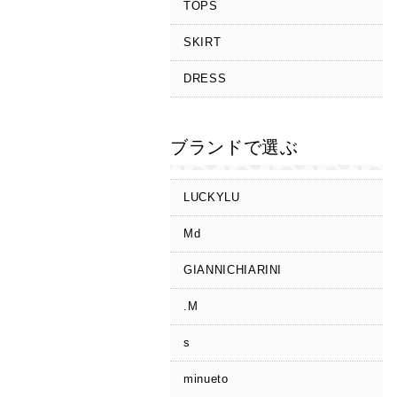
TOPS
SKIRT
DRESS
ブランドで選ぶ
LUCKYLU
Md
GIANNICHIARINI
.M
s
minueto