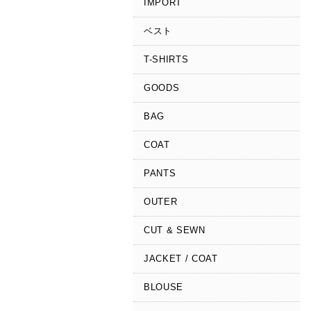
IMPORT
ベスト
T-SHIRTS
GOODS
BAG
COAT
PANTS
OUTER
CUT & SEWN
JACKET / COAT
BLOUSE