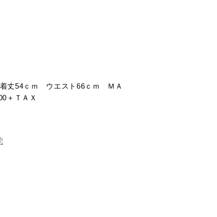
号)着丈54ｃｍ ウエスト66ｃｍ ＭＡ
00＋ＴＡＸ