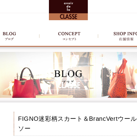
FIGNO迷彩柄スカート＆BrancVert
ソー