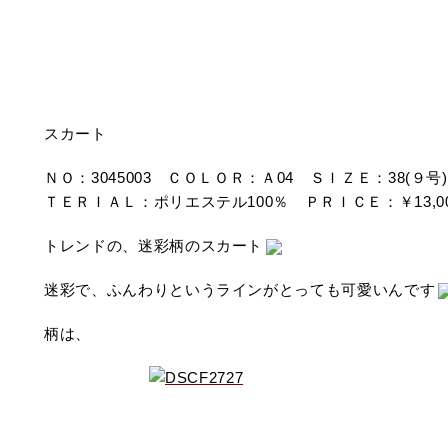
スカート
ＮＯ：3045003 ＣＯＬＯＲ：Ａ04 ＳＩＺＥ：38(９
ＴＥＲＩＡＬ：ポリエステル100％ ＰＲＩＣＥ：￥13,0
トレンドの、迷彩柄のスカート
迷彩で、ふんわりというラインがとっても可愛いんです
柄は、