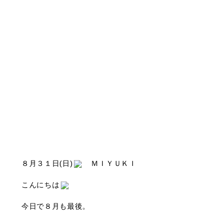
８月３１日(日)
ＭＩＹＵＫＩ
こんにちは
今日で８月も最後。